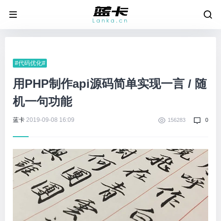
#代码优化#
用PHP制作api源码简单实现一言 / 随
机一句功能
蓝卡
2019-09-08 16:09
156283
0