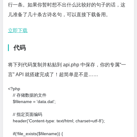
行一条。如果你暂时想不出什么比较好的句子的话，这
儿准备了几十条古诗名句，可以直接下载备用。
立即下载
代码
将下列代码复制并粘贴到 api.php 中保存，你的专属“一
言” API 就搭建完成了！超简单是不是……
<?php

    // 存储数据的文件

    $filename = 'data.dat';        

    // 指定页面编码

    header('Content-type: text/html; charset=utf-8');

    if(!file_exists($filename)) {
