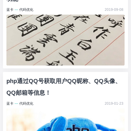
蓝卡
—
代码优化
2019-09-08
php通过QQ号获取用户QQ昵称、QQ头像、
QQ邮箱等信息！
蓝卡
—
代码优化
2019-01-23