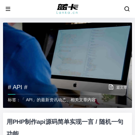
# API #
篇文章
标签：「 API」的最新资讯动态、相关文章内容
用PHP制作api源码简单实现一言 / 随机一句
功能