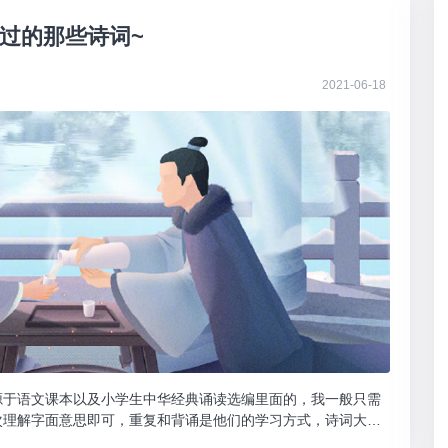
过的那些诗词~
2021-06-18
源于语文课本以及小学生中华经典诵读选编里面的，我一般只需
次理解字面意思即可，重复和背诵是他们的学习方式，诗词大多