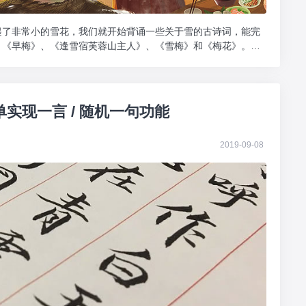
起了非常小的雪花，我们就开始背诵一些关于雪的古诗词，能完
、《早梅》、《逢雪宿芙蓉山主人》、《雪梅》和《梅花》。索
单实现一言 / 随机一句功能
2019-09-08