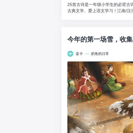
25首古诗是一年级小学生的必背古
古典文学、爱上语文学习！江南/汉
莲叶西。鱼戏莲叶南...
今年的第一场雪，收集
蓝卡
—
奶爸的日常