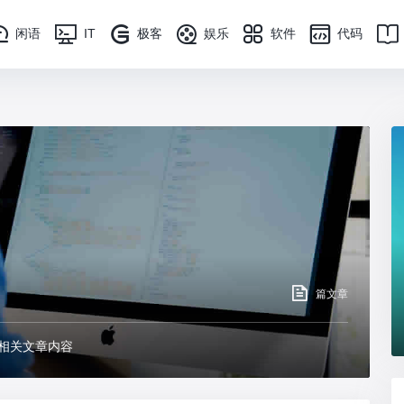
闲语
IT
极客
娱乐
软件
代码
篇文章
相关文章内容