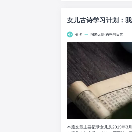
女儿古诗学习计划：我
蓝卡
—
闲来无语
,
奶爸的日常
本篇文章主要记录女儿从2019年3