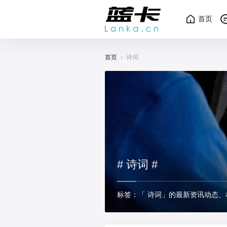
首页
首页
›
诗词
# 诗词 #
标签：「 诗词」的最新资讯动态、