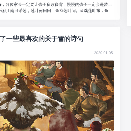
诗，各位家长一定要让孩子多读多背，慢慢的孩子一定会是爱上
乐府江南可采莲，莲叶何田田。鱼戏莲叶间。鱼戏莲叶东，鱼戏
了一些最喜欢的关于雪的诗句
2020-01-05