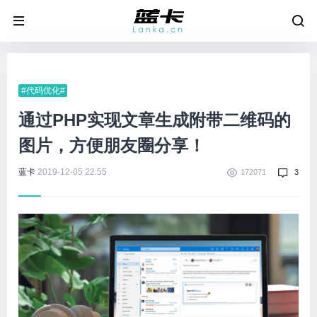
#代码优化#
通过PHP实现文章生成附带二维码的
图片，方便朋友圈分享！
蓝卡
2019-12-05 22:55
172071
3