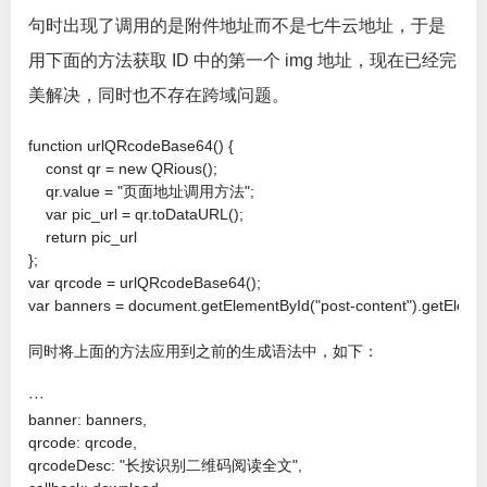
句时出现了调用的是附件地址而不是七牛云地址，于是
用下面的方法获取 ID 中的第一个 img 地址，现在已经完
美解决，同时也不存在跨域问题。
function urlQRcodeBase64() {

    const qr = new QRious();

    qr.value = "页面地址调用方法";

    var pic_url = qr.toDataURL();

    return pic_url

};

var qrcode = urlQRcodeBase64();

var banners = document.getElementById("post-content").getEleme
同时将上面的方法应用到之前的生成语法中，如下：

···

banner: banners,

qrcode: qrcode,

qrcodeDesc: "长按识别二维码阅读全文",
