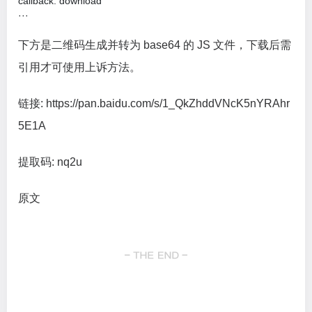
callback: download

···
下方是二维码生成并转为 base64 的 JS 文件，下载后需
引用才可使用上诉方法。
链接: https://pan.baidu.com/s/1_QkZhddVNcK5nYRAhr
5E1A
提取码: nq2u
原文