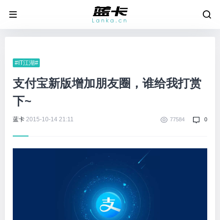
#IT江湖#
支付宝新版增加朋友圈，谁给我打赏
下~
蓝卡
2015-10-14 21:11
77584
0