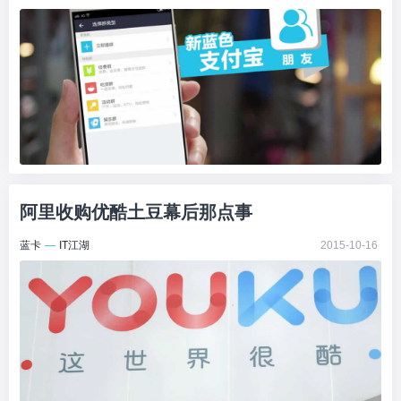
阿里收购优酷土豆幕后那点事
蓝卡
—
IT江湖
2015-10-16