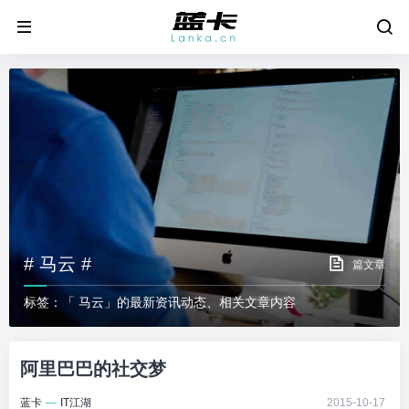
# 马云 #
篇文章
标签：「 马云」的最新资讯动态、相关文章内容
阿里巴巴的社交梦
蓝卡
—
IT江湖
2015-10-17