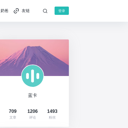
奶爸
友链
登录
蓝卡
709
1206
1493
文章
评论
粉丝