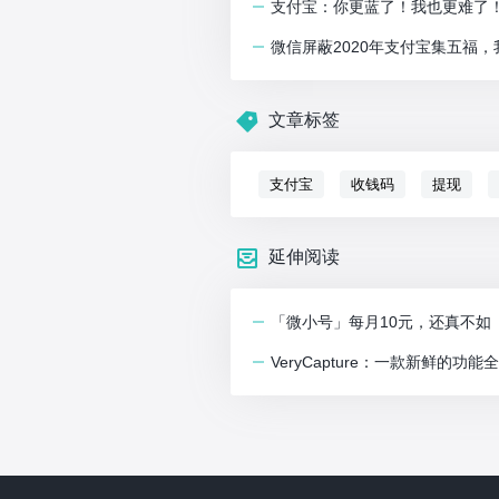
支付宝：你更蓝了！我也更难了
微信屏蔽2020年支付宝集五福
文章标签
支付宝
收钱码
提现
延伸阅读
「微小号」每月10元，还真不如
VeryCapture：一款新鲜