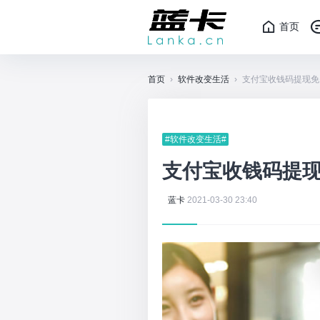
首页
首页
›
软件改变生活
›
支付宝收钱码提现免
#软件改变生活#
支付宝收钱码提现
蓝卡
2021-03-30 23:40