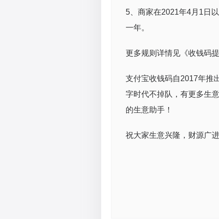
5、商家在2021年4月1
一年。
更多规则详情见《收钱码
支付宝收钱码自2017年
字时代不掉队，有更多生
的生意助手！
祝大家生意兴隆，财源广