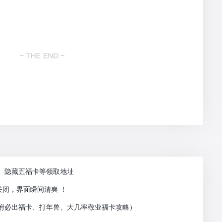
卡、隐藏五福卡等领取地址
闭，界面瞬间清爽 ！
（附必出福卡、打年兽、大几率敬业福卡攻略）