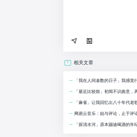
相关文章
「我在人间凑数的日子」我感觉
「最近比较烦」初闻不识曲意，
「麻雀」让我回忆出八十年代老
网易云音乐：始与评论，止于评
「探清水河」原本蹦迪喝酒的年