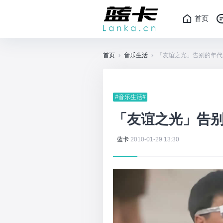
首页
首页
›
音乐生活
›
「友谊之光」告别的年代
#音乐生活#
「友谊之光」告
蓝卡
2010-01-29 13:30