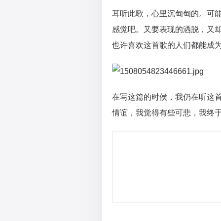
耳听此歌，心里沉甸甸的。可
感觉吧。又要表现的洒脱，又
也许喜欢这首歌的人们都能成
在写这篇的时侯，我仍在听这
情谊，我觉得有些可悲，我终