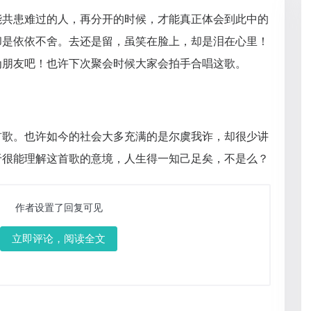
能共患难过的人，再分开的时候，才能真正体会到此中的
却是依依不舍。去还是留，虽笑在脸上，却是泪在心里！
为朋友吧！也许下次聚会时候大家会拍手合唱这歌。
首歌。也许如今的社会大多充满的是尔虞我诈，却很少讲
于很能理解这首歌的意境，人生得一知己足矣，不是么？
作者设置了回复可见
立即评论，阅读全文