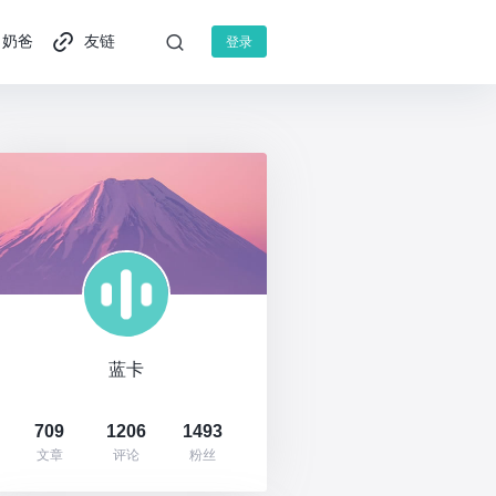
奶爸
友链
登录
蓝卡
709
1206
1493
文章
评论
粉丝