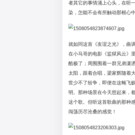
者其它的事情涌上心头，在听
染，怎能不会有所触动那根心
就如同这首《友谊之光》，曲
在小马哥的电影《监狱风云》
酷极了；周围围着一群兄弟潇
太阳，跟着合唱，梁家辉随着
世少不了纷争，即便在这蝇飞
明。那种场景在今天想起来，
这个歌。但听这首歌曲的那种
闯荡历尽沧桑的感觉！