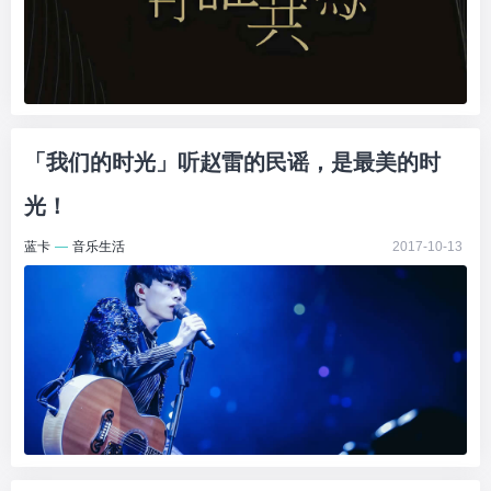
「我们的时光」听赵雷的民谣，是最美的时
光！
蓝卡
—
音乐生活
2017-10-13