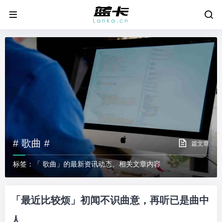
# 歌曲 #
篇文章
标签：「 歌曲」的最新资讯动态、相关文章内容
「最近比较烦」初闻不识曲意，再听已是曲中
人。