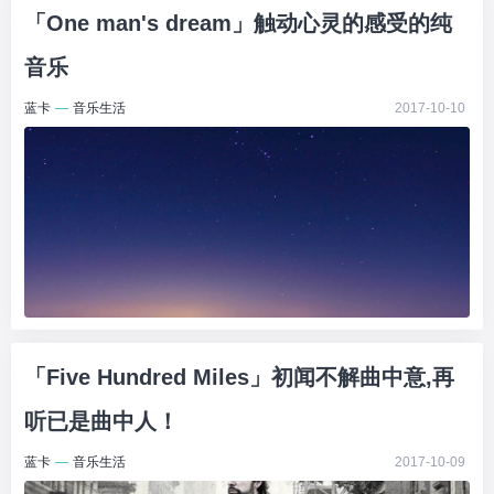
「One man's dream」触动心灵的感受的纯
音乐
蓝卡
—
音乐生活
2017-10-10
「Five Hundred Miles」初闻不解曲中意,再
听已是曲中人！
蓝卡
—
音乐生活
2017-10-09