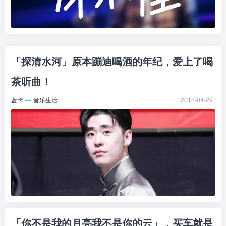
「探清水河」原本蹦迪喝酒的年纪，爱上了喝
茶听曲！
蓝卡
—
音乐生活
2018-04-29
「你不是我的月亮我不是你的云」，买车就是