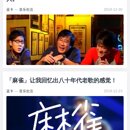
蓝卡
—
音乐生活
2019-12-30
「麻雀」让我回忆出八十年代老歌的感觉！
蓝卡
—
音乐生活
2019-12-23