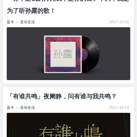
为了听孙露的歌！
蓝卡
—
音乐生活
2017-10-31
「有谁共鸣」夜阑静，问有谁与我共鸣？
蓝卡
—
音乐生活
2017-10-19