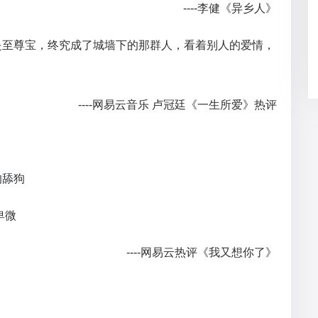
----
李健《异乡人》
是至尊宝，终究成了城墙下的那群人，看着别人的爱情，
----网易云音乐 卢冠廷《一生所爱》热评
的舔狗
卑微
----网易云热评《我又想你了》