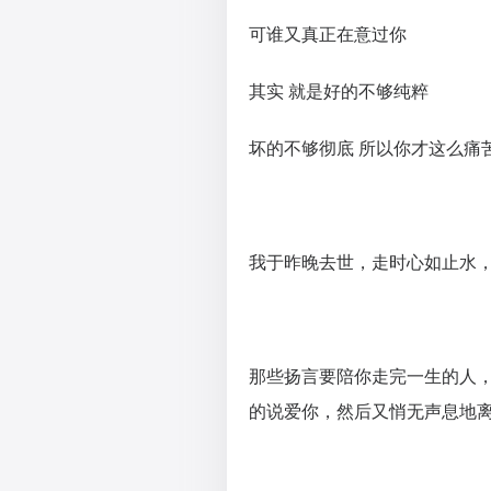
可谁又真正在意过你
其实 就是好的不够纯粹
坏的不够彻底 所以你才这么痛
我于昨晚去世，走时心如止水
那些扬言要陪你走完一生的人
的说爱你，然后又悄无声息地