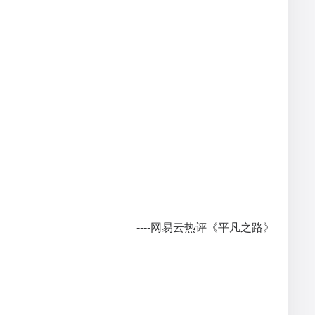
----网易云热评《平凡之路》