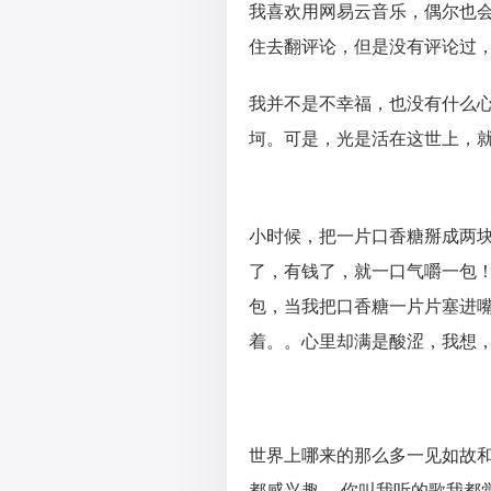
我喜欢用网易云音乐，偶尔也
住去翻评论，但是没有评论过
我并不是不幸福，也没有什么
坷。可是，光是活在这世上，
小时候，把一片口香糖掰成两块
了，有钱了，就一口气嚼一包
包，当我把口香糖一片片塞进
着。。心里却满是酸涩，我想
世界上哪来的那么多一见如故和
都感兴趣， 你叫我听的歌我都