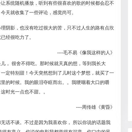
会让系统随机播放，听到有些很喜欢的歌的时候都会忍不
，今天就收集了一些评论，感觉尚可。
心理阴影，也没有吃过很大的苦，只不过人生的路有点坎
就已经很吃力了。
----毛不易《像我这样的人》
儿， 很舍不得吃。那时候就天真的想，等到我长大
！一定特别甜！今天突然想到了儿时这个梦想，就买了一
嘴里的时候。我的眼泪夺眶而出。。我哽咽着大口的嚼
，这时光一点也不甜。。
----周传雄《黄昏》
无话不谈。不过是因为我喜欢你， 所以你说的话题我
觉得有意义，你说的电影我都觉得有深意，你口中的风