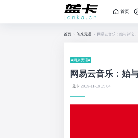
首页
首页
›
闲来无语
›
网易云音乐：始与评论，
#闲来无语#
网易云音乐：始
蓝卡
2019-11-19 15:04