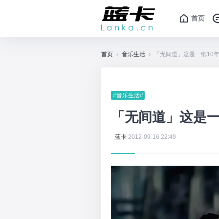
首页
首页
›
音乐生活
›
「无间道」这是一纸10
#音乐生活#
「无间道」这是一
蓝卡
2012-09-16 22:49