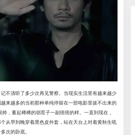
，记不清听了多少次再见警察。当现实生活里有越来越少
到越来越多的当初那种单纯停留在一部电影里拔不出来的
很帅，蓄起稀稀的胡茬子一副痞痞的样。一直到现在，
那个从早到晚穿着黑色皮外套，站在天台上对着黄秋生吼
千多次的卧底。