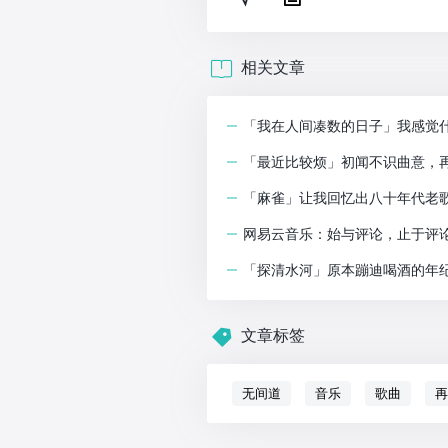
相关文章
「我在人间凑数的日子」我感觉
「最近比较烦」初闻不识曲意，
「麻雀」让我回忆出八十年代老
网易云音乐：始与评论，止于评
「探清水河」原本蹦迪喝酒的年
文章标签
无间道
音乐
歌曲
再