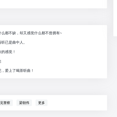
什么都不缺，却又感觉什么都不曾拥有~
再听已是曲中人。
歌的感觉！
论
纪，爱上了喝茶听曲！
见警察
梁朝伟
更多