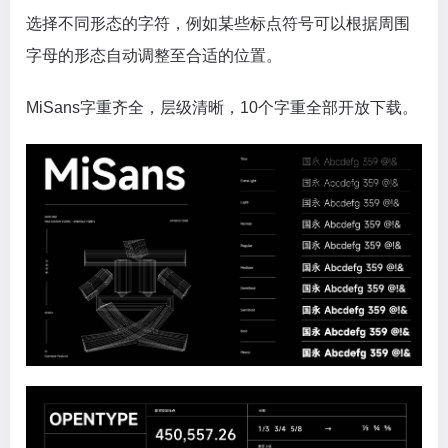
选择不同形态的字符，例如某些标点符号可以根据周围
字母的形态自动调整至合适的位置。
MiSans字重齐全，层级清晰，10个字重全部开放下载。