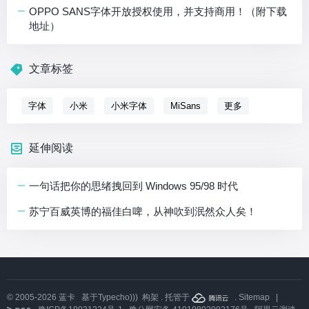
OPPO SANS字体开放授权使用，并支持商用！（附下载
地址）
文章标签
字体
小米
小米字体
MiSans
更多
延伸阅读
一句话把你的思绪拽回到 Windows 95/98 时代
苏宁百威英博的福佳白啤，从神吹到泯然众人矣！
© 2005-2026
蓝卡
基于
Typecho)))
构架 . 托管于
.
Sitemap
|