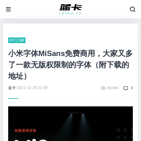
#IT江湖#
小米字体MiSans免费商用，大家又多
了一款无版权限制的字体（附下载的
地址）
蓝卡
2021-12-29 21:58
301966
2