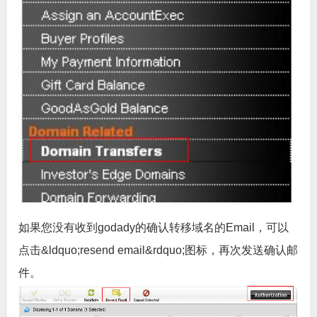
如果您没有收到godady的确认转移域名的Email，可以
点击&ldquo;resend email&rdquo;图标，再次发送确认邮
件。