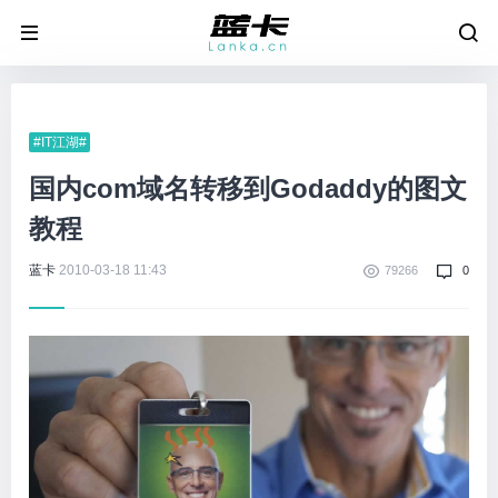
#IT江湖#
国内com域名转移到Godaddy的图文
教程
蓝卡
2010-03-18 11:43
79266
0