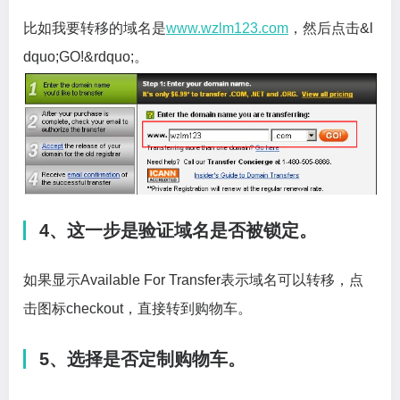
比如我要转移的域名是
www.wzlm123.com
，然后点击&l
dquo;GO!&rdquo;。
4、这一步是验证域名是否被锁定。
如果显示Available For Transfer表示域名可以转移，点
击图标checkout，直接转到购物车。
5、选择是否定制购物车。