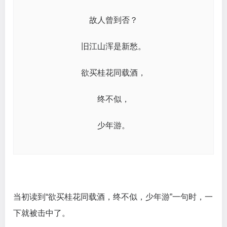
故人曾到否？
旧江山浑是新愁。
欲买桂花同载酒，
终不似，
少年游。
当初读到“欲买桂花同载酒，终不似，少年游”一句时，一
下就被击中了。