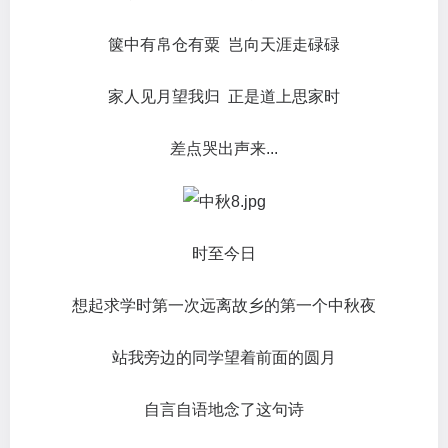
箧中有帛仓有粟 岂向天涯走碌碌
家人见月望我归 正是道上思家时
差点哭出声来...
时至今日
想起求学时第一次远离故乡的第一个中秋夜
站我旁边的同学望着前面的圆月
自言自语地念了这句诗