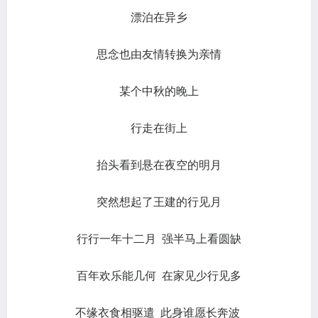
漂泊在异乡
思念也由友情转换为亲情
某个中秋的晚上
行走在街上
抬头看到悬在夜空的明月
突然想起了王建的行见月
行行一年十二月 强半马上看圆缺
百年欢乐能几何 在家见少行见多
不缘衣食相驱遣 此身谁愿长奔波