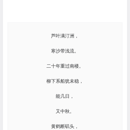
芦叶满汀洲，
寒沙带浅流。
二十年重过南楼。
柳下系船犹未稳，
能几日，
又中秋。
黄鹤断矶头，