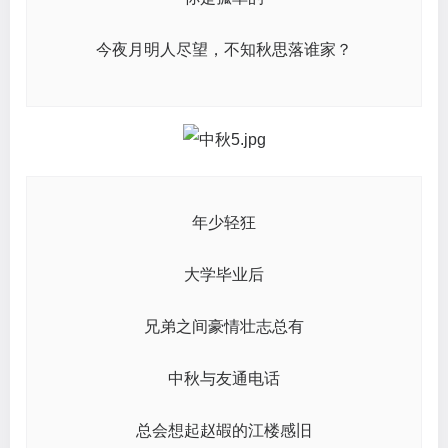
今夜月明人尽望，不知秋思落谁家？
年少轻狂
大学毕业后
兄弟之间豪情壮志总有
中秋与友通电话
总会想起赵嘏的江楼感旧