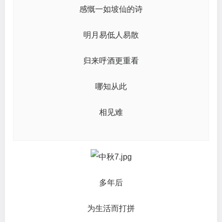
感慨一如坡仙的诗
明月易低人易散
归来呼酒更重看
哪知从此
相见难
多年后
为生活而打拼