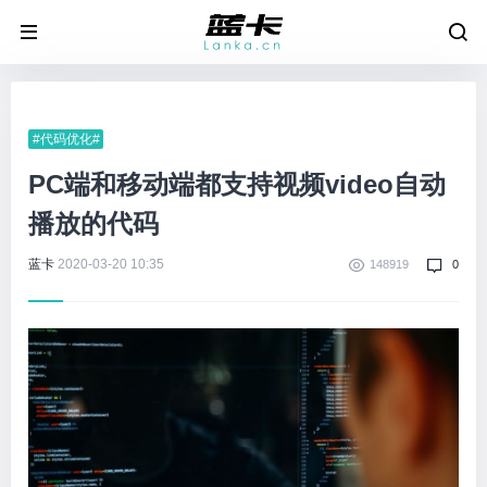
#代码优化#
PC端和移动端都支持视频video自动
播放的代码
蓝卡
2020-03-20 10:35
148919
0