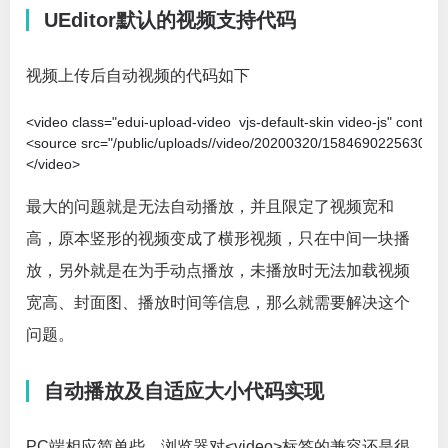
UEditor默认的视频支持代码
视频上传后自动视频的代码如下
<video class="edui-upload-video  vjs-default-skin video-js" contr
<source src="/public/uploads//video/20200320/1584690225630534.
</video>
最大的问题就是无法自动播放，并且限定了视频宽和
高，原本竖形的视频变成了横形视频，只在中间一块播
放，另外就是在为手动点播放，未播放时无法加载视频
宽高、封面图、播放时间等信息，那么就需要解决这个
问题。
自动播放及自适应大小代码实现
PC端相应简单些，浏览器对<video>标签的兼容还是很