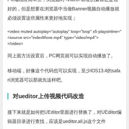
好的，但是想要在浏览器中当做Banner视频自动播放就
必须设置这些属性来更好地实现；
<video muted autoplay="autoplay" loop="loop" x5-playsinline="true" 
<source src="indexMove.mp4" type="video/mp4">

</video>
同上面方法设置后，PC网页就可以实现自动播放了。
移动端，好像这个代码也可以实现，至少IOS13.4的safa
ri浏览器可以那就先这样吧。
对ueditor上传视频代码改造
接下来就是如何把UEditor里面进行替换了，对UEditor编
辑器目录进行查找，应该是ueditor.all.js这个文件