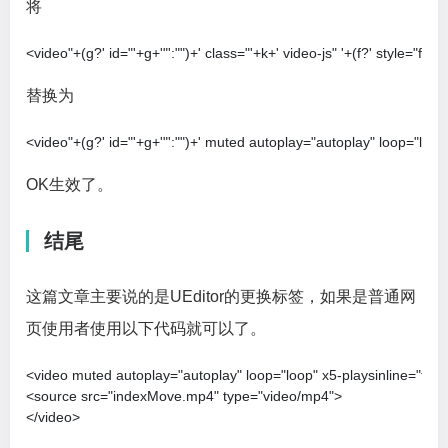
将
<video"+(g?' id="'+g+'"':"")+' class="'+k+' video-js" '+(f?' style="fl
替换为
<video"+(g?' id="'+g+'"':"")+' muted autoplay="autoplay" loop="loop
OK生效了。
结尾
这篇文章主要说的是UEditor的更换标签，如果是普通网
页使用者使用以下代码就可以了。
<video muted autoplay="autoplay" loop="loop" x5-playsinline="true" 
<source src="indexMove.mp4" type="video/mp4">

</video>