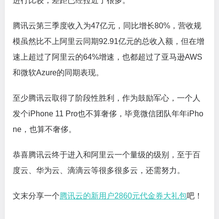
进行比较，差距已经拉近了很多。
腾讯云第三季度收入为47亿元，同比增长80%，营收规
模虽然比不上阿里云同期92.91亿元的总收入额，但在增
速上超过了阿里云的64%增速，也都超过了亚马逊AWS
和微软Azure的同期表现。
至少腾讯云取得了阶段性胜利，作为鼓励军心，一个人
发个iPhone 11 Pro也不算奢侈，毕竟微信团队年年iPho
ne，也算不奢侈。
恭喜腾讯云终于进入和阿里云一个量级的级别，至于百
度云、华为云、滴滴云等很多很多云，还需努力。
文末分享一个
腾讯云的新用户2860元代金券大礼包
吧！