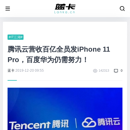
#IT江湖#
腾讯云营收百亿全员发iPhone 11
Pro，百度华为仍需努力！
蓝卡
2019-12-20 09:55
142313
0