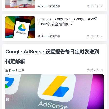
蓝卡
—
科技快讯
2021-04-17
Dropbox，OneDrive，Google Drive和
iCloud的安全性如何？
蓝卡
—
科技快讯
2021-04-17
Google AdSense 设置报告每日定时发送到
指定邮箱
蓝卡
—
IT江湖
2021-04-16