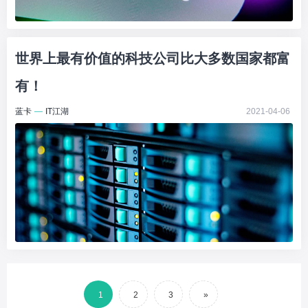
世界上最有价值的科技公司比大多数国家都富
有！
蓝卡
—
IT江湖
2021-04-06
1
2
3
»