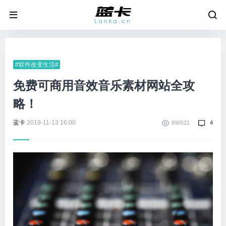
#软件改变生活#
免费可商用音效音乐素材网站全攻
略！
蓝卡
2019-11-13 16:00
890521
4