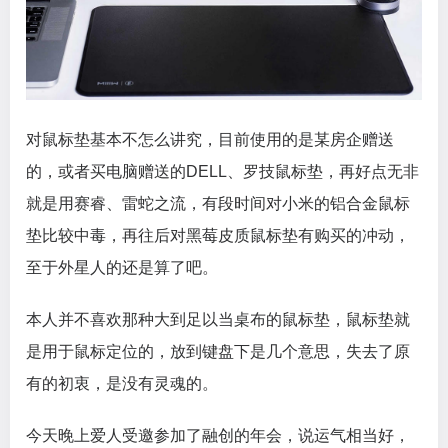
对鼠标垫基本不怎么讲究，目前使用的是某房企赠送
的，或者买电脑赠送的DELL、罗技鼠标垫，再好点无非
就是用赛睿、雷蛇之流，有段时间对小米的铝合金鼠标
垫比较中毒，再往后对黑莓皮质鼠标垫有购买的冲动，
至于外星人的还是算了吧。
本人并不喜欢那种大到足以当桌布的鼠标垫，鼠标垫就
是用于鼠标定位的，放到键盘下是几个意思，失去了原
有的初衷，是没有灵魂的。
今天晚上爱人受邀参加了融创的年会，说运气相当好，