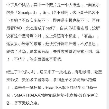
中了几个奖品，其中一个照片是一个大纸盒，上面显示
的是「Smartpad」，Smart？不对啊，这小盒子也装不
下奔驰？不仅实车装不下，即便是车模也装不下。再往
后看PAD，怎么变成了pad了，自从IPAD发布后，没听
说有这个型号啊？对，左上角还有个标志，「有品」，
这妥妥小米家的东东，赶快打开网易严选，不好意思，
跑错了片场，是米家有品，去搜索关键词搜索不到。算
了，不猜了，等东西回家再看吧。
经过了1个多小时，迎回来了一批礼品，有毛绒熊、微型
投影仪、美的吸尘器等等，拿到盒子才发现自己跑偏
了，原来是一鼠标垫，有品-小米旗下精品生活电商平
台，SMARTPAD-米物智能鼠标垫-电竞版-兼容多种设
备，尽享无线充电。