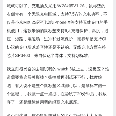
域就可以了。充电插头采用5V2A和9V1.2A，鼠标垫的
右侧带有一个无限充电区域，支持7.5W的充电功率，不
仅是小米MIX 2S还可以给iPhone X等支持无线充电的手
机使用，这款米物的鼠标垫支持6大充电保护，温度，过
压，短路，电磁场，过冲和过流保护，鼠标垫是支持QI
协议的充电所以兼容性还是不错的。无线充电方面主控
芯片SP3400，来自伏达半导体，支持QI标准。
我立刻很兴奋的去测试我的iwatch 3放上去，没反应？难
道需要将这层膜撕掉？撕掉后再测试还不行，找度娘
吧，有人说不是整个鼠标垫区域都可以，是鼠标右侧一
个区域，，我就一点一点挪，在尝试了20分钟后，我放
弃了，还是继续使用我的绿联充电底座。
至少到这里，这个鼠标垫对我的吸引力已经大大下降！