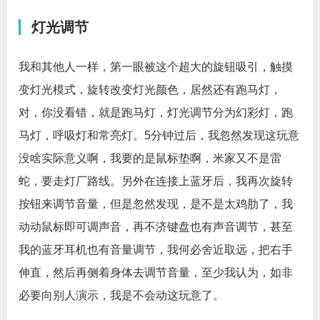
灯光调节
我和其他人一样，第一眼被这个超大的旋钮吸引，触摸
变灯光模式，旋转改变灯光颜色，居然还有跑马灯，
对，你没看错，就是跑马灯，灯光调节分为幻彩灯，跑
马灯，呼吸灯和常亮灯。5分钟过后，我忽然发现这玩意
没啥实际意义啊，我要的是鼠标垫啊，米家又不是雷
蛇，要走灯厂路线。另外在连接上蓝牙后，我再次旋转
按钮来调节音量，但是忽然发现，是不是太鸡肋了，我
动动鼠标即可调声音，再不济键盘也有声音调节，甚至
我的蓝牙耳机也有音量调节，我何必舍近取远，把右手
伸直，然后再侧着身体去调节音量，至少我认为，如非
必要向别人演示，我是不会动这玩意了。