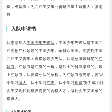
炼，准备着：为共产主义事业贡献力量！宣誓人：张雨
晨
入队申请书
我志愿加入
中国少年先锋队
，中国少年先锋队是中国共
产党创立和领导的中国少年儿童群众组织。党委托中国
共产主义青年团直接领导少先队。我愿意
佩戴鲜艳的
红
领巾
。红领巾是红旗的一角，是烈士的鲜血染成的。戴
上红领巾，我要遵守队的章程，为红领巾添光彩，要“从
小学习
做人
、从小学习
立志
、从小学习
创造
”努力成为社
会主义现代化建设需要的合格人才，做社会主义国家的
接班人。