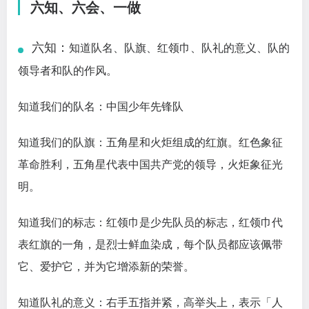
六知、六会、一做
六知：
知道队名、队旗、红领巾、队礼的意义、队的
领导者和队的作风。
知道我们的队名：中国少年先锋队
知道我们的队旗：五角星和火炬组成的红旗。红色象征
革命胜利，五角星代表中国共产党的领导，火炬象征光
明。
知道我们的标志：红领巾是少先队员的标志，红领巾代
表红旗的一角，是烈士鲜血染成，每个队员都应该佩带
它、爱护它，并为它增添新的荣誉。
知道队礼的意义：右手五指并紧，高举头上，表示「人