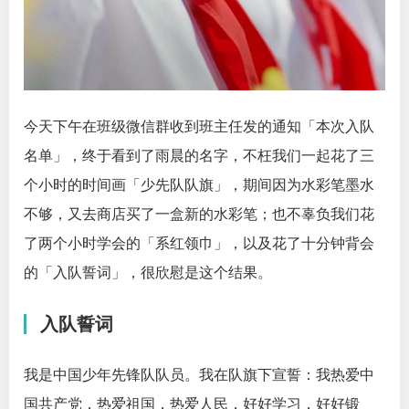
今天下午在班级微信群收到班主任发的通知「本次入队
名单」，终于看到了雨晨的名字，不枉我们一起花了三
个小时的时间画「少先队队旗」，期间因为水彩笔墨水
不够，又去商店买了一盒新的水彩笔；也不辜负我们花
了两个小时学会的「系红领巾」，以及花了十分钟背会
的「入队誓词」，很欣慰是这个结果。
入队誓词
我是中国少年先锋队队员。我在队旗下宣誓：我热爱中
国共产党，热爱祖国，热爱人民，好好学习，好好锻