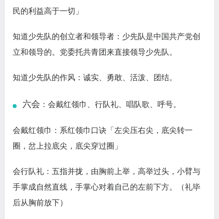
民的利益高于一切」
知道少先队的创立者和领导者：少先队是中国共产党创
立和领导的。党委托共青团来直接领导少先队。
知道少先队的作风：诚实、勇敢、活泼、团结。
六会
：会戴红领巾、行队礼、唱队歌、呼号。
会戴红领巾：系红领巾口诀「左尖压右尖，底尖转一
圈，岔上拉底尖，底尖穿过圈」
会行队礼：五指并拢，由胸前上举，高举过头，小臂与
手掌成自然直线，手掌心对着自己的左前下方。（礼毕
后从胸前放下）