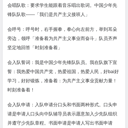
会唱队歌：要求学生能跟着音乐唱出歌词。中国少年先
锋队队歌——「我们是共产主义接班人」
会呼号：呼号时，右手握拳，拳心向左前方，举到耳朵
旁边，领呼「准备着为共产主义事业而奋斗」队员齐声
坚定地回答「时刻准备着」
会入队誓词：我是中国少年先锋队队员。我在队旗下宣
誓：我热爱中国共产党，热爱祖国，热爱人民，好bai好
学习，好好锻炼，准备着：为共产主义事业贡献力量！
时刻准备着！
会入队申请：入队申请分口头和书面两种形式。口头申
请是申请人口头向中队辅导员表示愿意加入少先队组织
并遵守少先队章程。书面申请是申请人写出书面申请