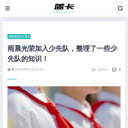
#奶爸的日常#
雨晨光荣加入少先队，整理了一些少
先队的知识！
蓝卡
2020-09-29 22:00
214223
3