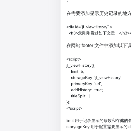
}
在需要添加显示历史记录的地
<div id="jl_viewHistory" >

  <h3>您刚刚看过如下文章：</h3></
在网站 footer 文件中添加以
<script>

jl_viewHistory({

    limit: 5,

    storageKey: 'jl_viewHistory',

    primaryKey: 'url',

    addHistory:  true;

    titleSplit: '|'

});

</script>

limit 用于记录显示的条数和存储
storyageKey 用于配置需要显示的