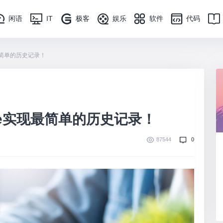
闲语
IT
极客
娱乐
软件
代码
实现最简单的历史记录！
rage实现最简单的历史记录！
87544
0