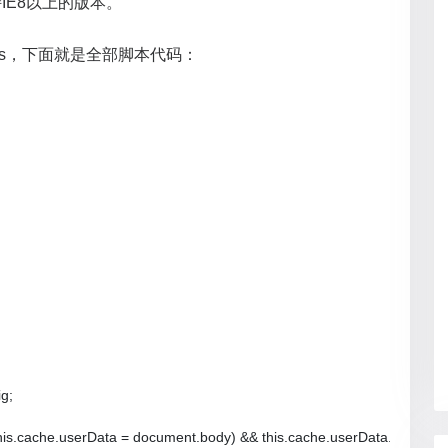
IE8以上的版本。
ry.js，下面就是全部脚本代码：
g;

& (this.cache.userData = document.body) && this.cache.userData.addBeha