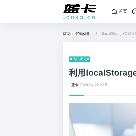
首页
首页
›
代码优化
›
利用localStorage
#代码优化#
利用localSto
蓝卡
2020-04-22 22:51