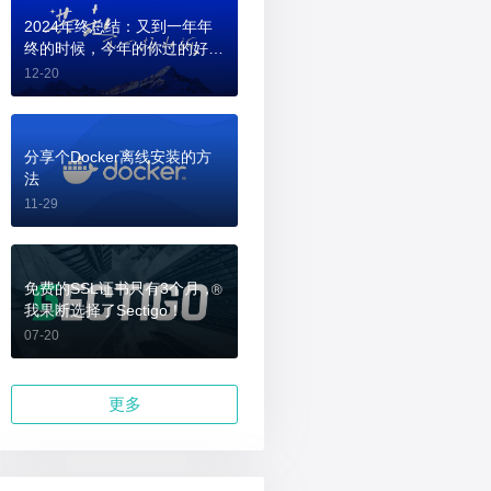
2024年终总结：又到一年年
终的时候，今年的你过的好
吗？
12-20
分享个Docker离线安装的方
法
11-29
免费的SSL证书只有3个月，
我果断选择了Sectigo！
07-20
更多
vior && this.cache.userData.addBehavior('#default#userdata')) {
