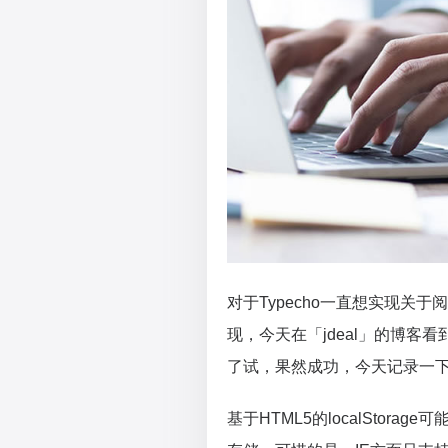
对于Typecho一直想实现关
现，今天在「jdeal」的博客看到
了试，果然成功，今天记录一
基于HTML5的localStor