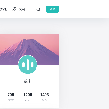
奶爸
友链
登录
蓝卡
709
1206
1493
文章
评论
粉丝