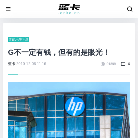
#娱乐生活#
G不一定有钱，但有的是眼光！
蓝卡
2010-12-08 11:16
91899
0