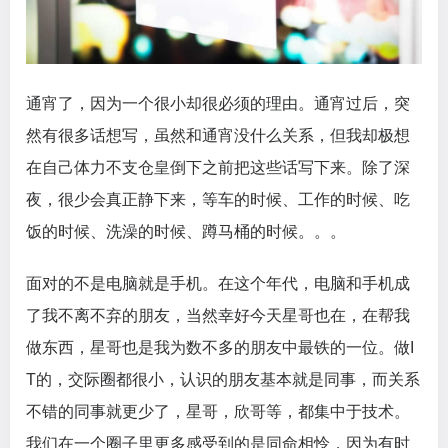
通宵了，因为一个很小却很必须的理由。通宵过后，突
然有很多话想写，虽然和通宵没什么关系，但我却极想
在自己体力不支仓皇倒下之前把这些话写下来。除了深
夜，很少会真正静下来，等车的时候、工作的时候、吃
饭的时候、洗澡的时候、蹲马桶的时候。。。
面对的不是电脑就是手机。在这个年代，电脑和手机成
了我不离不弃的朋友，当然幸好今天星哥也在，在帮我
做东西，星哥也是我为数不多的朋友中最铁的一位。做I
T的，交际圈都很小，认识的朋友基本就是同事，而关系
不错的同事就更少了，星哥，欣哥等，都集中于技术。
我们在一个圈子里更多感受到的是同命相怜，因为有时