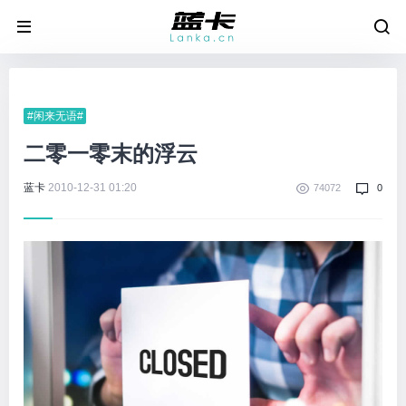
#闲来无语#
二零一零末的浮云
蓝卡
2010-12-31 01:20
74072
0