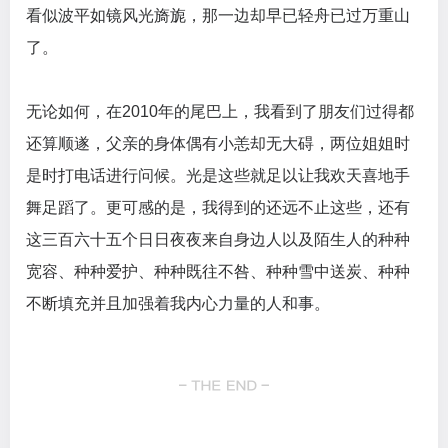
看似波平如镜风光旖旎，那一边却早已轻舟已过万重山
了。
无论如何，在2010年的尾巴上，我看到了朋友们过得都
还算顺遂，父亲的身体偶有小恙却无大碍，两位姐姐时
是时打电话进行问候。光是这些就足以让我欢天喜地手
舞足蹈了。更可感的是，我得到的还远不止这些，还有
这三百六十五个日日夜夜来自身边人以及陌生人的种种
宽容、种种爱护、种种既往不咎、种种雪中送炭、种种
不断填充并且加强着我内心力量的人和事。