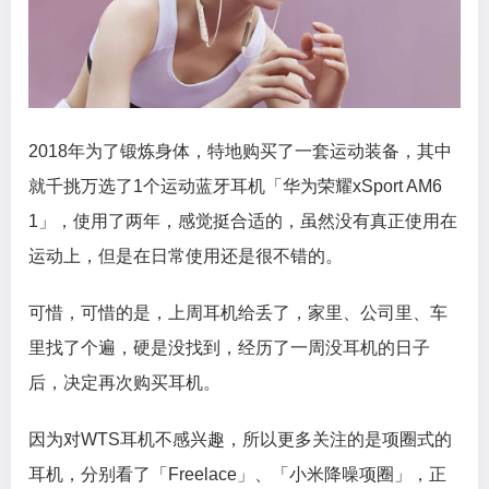
2018年为了锻炼身体，特地购买了一套运动装备，其中
就千挑万选了1个运动蓝牙耳机「华为荣耀xSport AM6
1」，使用了两年，感觉挺合适的，虽然没有真正使用在
运动上，但是在日常使用还是很不错的。
可惜，可惜的是，上周耳机给丢了，家里、公司里、车
里找了个遍，硬是没找到，经历了一周没耳机的日子
后，决定再次购买耳机。
因为对WTS耳机不感兴趣，所以更多关注的是项圈式的
耳机，分别看了「Freelace」、「小米降噪项圈」，正