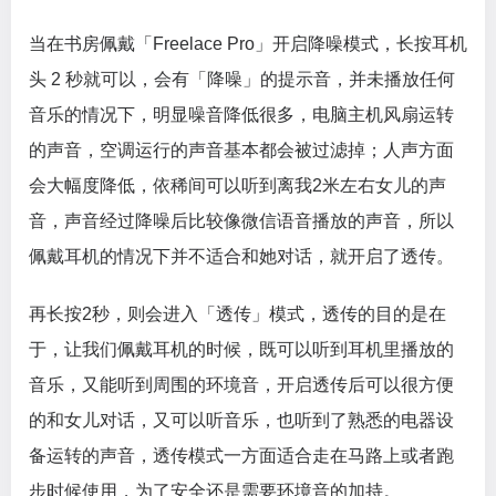
当在书房佩戴「Freelace Pro」开启降噪模式，长按耳机
头 2 秒就可以，会有「降噪」的提示音，并未播放任何
音乐的情况下，明显噪音降低很多，电脑主机风扇运转
的声音，空调运行的声音基本都会被过滤掉；人声方面
会大幅度降低，依稀间可以听到离我2米左右女儿的声
音，声音经过降噪后比较像微信语音播放的声音，所以
佩戴耳机的情况下并不适合和她对话，就开启了透传。
再长按2秒，则会进入「透传」模式，透传的目的是在
于，让我们佩戴耳机的时候，既可以听到耳机里播放的
音乐，又能听到周围的环境音，开启透传后可以很方便
的和女儿对话，又可以听音乐，也听到了熟悉的电器设
备运转的声音，透传模式一方面适合走在马路上或者跑
步时候使用，为了安全还是需要环境音的加持。