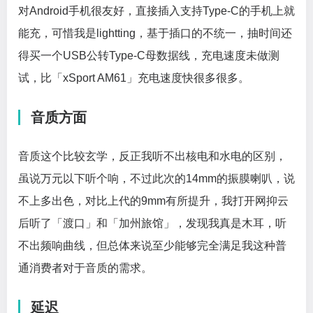
对Android手机很友好，直接插入支持Type-C的手机上就
能充，可惜我是lightting，基于插口的不统一，抽时间还
得买一个USB公转Type-C母数据线，充电速度未做测
试，比「xSport AM61」充电速度快很多很多。
音质方面
音质这个比较玄学，反正我听不出核电和水电的区别，
虽说万元以下听个响，不过此次的14mm的振膜喇叭，说
不上多出色，对比上代的9mm有所提升，我打开网抑云
后听了「渡口」和「加州旅馆」，发现我真是木耳，听
不出频响曲线，但总体来说至少能够完全满足我这种普
通消费者对于音质的需求。
延迟