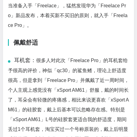
当准备入手「Freelace」，猛然发现华为「Freelace Pr
o」新品发布，本着买新不买旧的原则，就入手「Freela
ce Pro」。
佩戴舒适
耳机套：
很多人对此次「Freelace Pro」的耳机套给
予很高的评价，神似「qc30」的鲨鱼鳍，理论上舒适度
很高，但是拿到「Freelace Pro」并佩戴了近一周时间，
个人主观上感觉没有「xSport AM61」舒服，戴的时间长
了，耳朵会有轻微的疼痛感，相比来说更喜欢「xSport A
M61」的硅胶套，戴上后基本可以忽略存在感。特别是
「xSport AM61」L号的硅胶套更适合我的舒适度，期间
丢过1个耳机套，淘宝买过一个号称原装的，戴上后明显