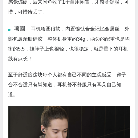
感觉偏硬，后来闲鱼收了1个自用闲置，才感觉舒服，可
惜，可惜给丢了。
项圈：
耳机项圈很软，内置镍钛合金记忆金属丝，外
部包裹亲肤硅胶，整体机身重约34g，两边的配重也是均
衡的5:5，挂脖子上也很轻，也很稳定，就是垂下的耳机
线有点长！
至于舒适度这块每个人都有自己不同的主观感受，鞋子
合不合适只有脚知道，耳机舒不舒服只有耳朵自己知
道。