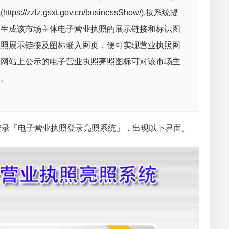
/zzlz.gsxt.gov.cn/businessShow/),按系统提
即生成该市场主体电子营业执照的展示链接和标识图
执照展示链接及图标嵌入网页，便可实现营业执照网
击网站上公示的电子营业执照亮照图标可对该市场主
验。
登录「电子营业执照登录亮照系统」，出现以下界面。