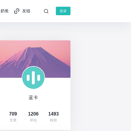
奶爸
友链
登录
蓝卡
709
1206
1493
文章
评论
粉丝