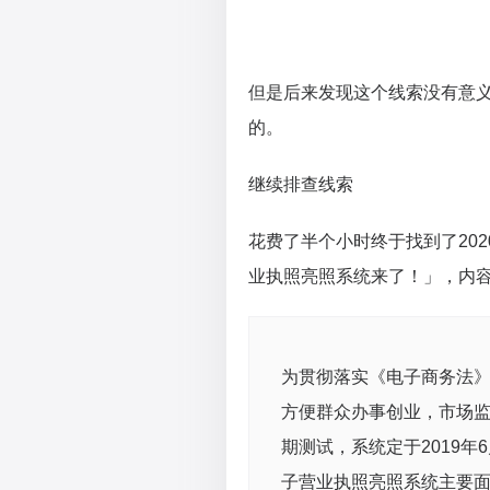
但是后来发现这个线索没有意
的。
继续排查线索
花费了半个小时终于找到了20
业执照亮照系统来了！」，内
为贯彻落实《电子商务法
方便群众办事创业，市场
期测试，系统定于2019年
子营业执照亮照系统主要