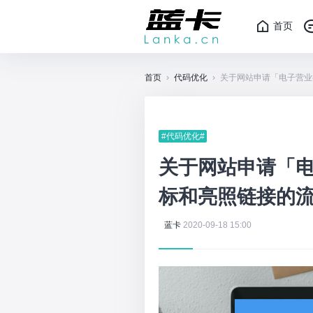
首页
首页
›
代码优化
›
关于网站申请「电子营业
#代码优化#
关于网站申请「
标和亮照链接的
蓝卡
2020-09-18 15:00