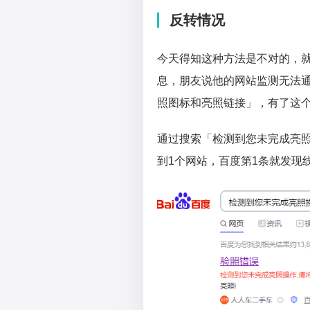
反转情况
今天得知这种方法是不对的，
息，朋友说他的网站监测无法
照图标和亮照链接」，有了这
通过搜索「检测到您未完成亮
到1个网站，百度第1条就发现