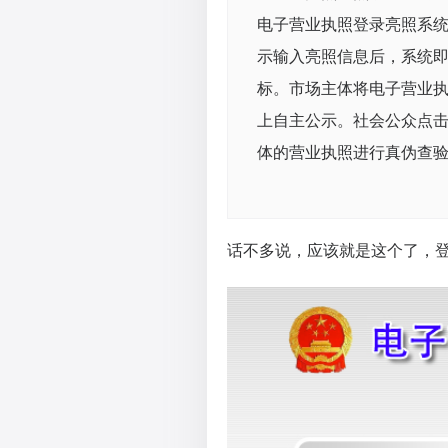
电子营业执照登录亮照系统(https:/
示输入亮照信息后，系统
标。市场主体将电子营业
上自主公示。社会公众点
体的营业执照进行真伪查
话不多说，应该就是这个了，