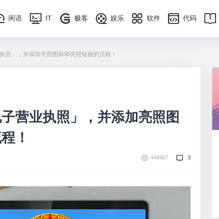
闲语
IT
极客
娱乐
软件
代码
执照」，并添加亮照图标和亮照链接的流程！
电子营业执照」，并添加亮照图
流程！
448967
3