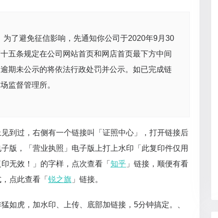
为了避免征信影响，先通知你公司于2020年9月30
第十五条规定在公司网站首页和网店首页最下方中间
。逾期未公示的将依法行政处罚并公示。如已完成链
市场监督管理所。
上见到过，右侧有一个链接叫「证照中心」，打开链接后
电子版，「营业执照」电子版上打上水印「此复印件仅用
用，复印无效！」的字样，点次查看「
知乎
」链接，顺便有看
式，点此查看「
锐之旗
」链接。
作猛如虎，加水印、上传、底部加链接，5分钟搞定。、