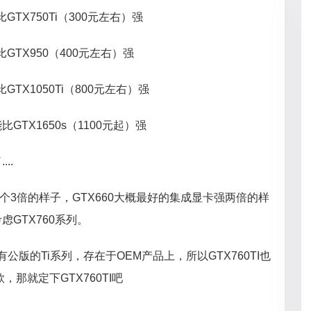
GTX750Ti（300元左右）强
比GTX950（400元左右）强
GTX1050Ti（800元左右）强
比GTX1650s（1100元起）强
..
强个3倍的样子，GTX660大概最好的集成显卡强两倍的样
GTX760系列。
有公版的Ti系列，存在于OEM产品上，所以GTX760TI也
那就定下GTX760TI吧