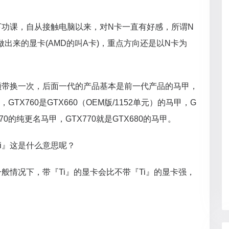
下功课，自从接触电脑以来，对N卡一直有好感，所谓N
片做出来的显卡(AMD的叫A卡)，重点方向还是以N卡为
领带换一次，后面一代的产品基本是前一代产品的马甲，
，GTX760是GTX660（OEM版/1152单元）的马甲，G
X670的纯更名马甲，GTX770就是GTX680的马甲。
Ti』这是什么意思呢？
般情况下，带『Ti』的显卡会比不带『Ti』的显卡强，
。