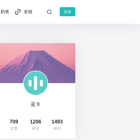
奶爸
友链
登录
蓝卡
709
1206
1493
文章
评论
粉丝