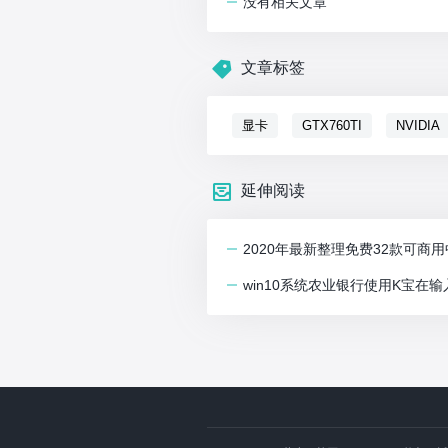
没有相关文章
文章标签
显卡
GTX760TI
NVIDIA
延伸阅读
2020年最新整理免费32款可商
win10系统农业银行使用K宝在