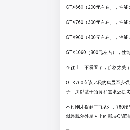
GTX660（200元左右），性能比
GTX760（300元左右），性能
GTX960（400元左右），性能比
GTX1060（800元左右），性能
在往上，不看看了，价格太美了..
GTX760应该比我的集显至少
子，所以基于预算和需求还是考虑
不过刚才提到了Ti系列，760没
就是戴尔外星人上的那块OME款，