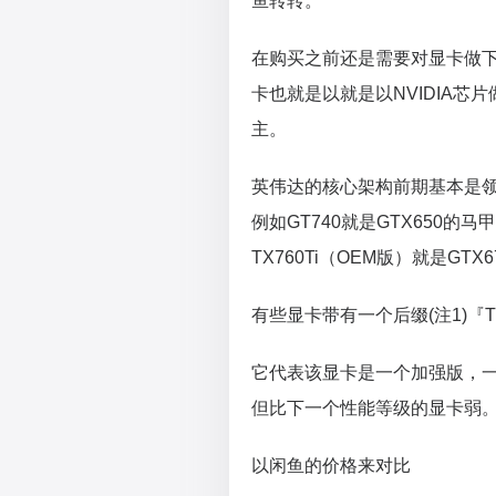
鱼转转。
在购买之前还是需要对显卡做
卡也就是以就是以NVIDIA芯
主。
英伟达的核心架构前期基本是
例如GT740就是GTX650的马甲
TX760Ti（OEM版）就是GT
有些显卡带有一个后缀(注1)『
它代表该显卡是一个加强版，一
但比下一个性能等级的显卡弱
以闲鱼的价格来对比