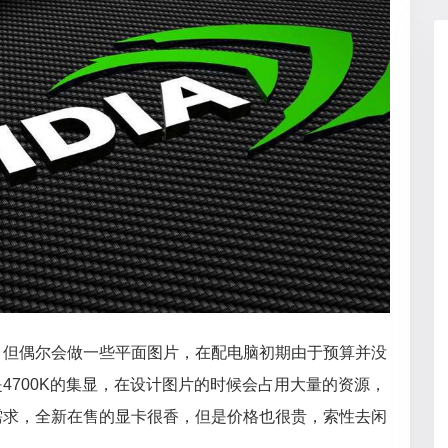
，但偶尔会做一些平面图片，在配电脑初期由于预算并没
4700K的集显，在设计图片的时候会占用大量的资源，
需求，全新在售的显卡很香，但是价格也很贵，索性去闲