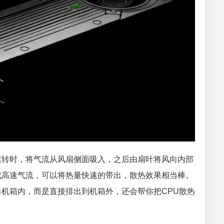
运转时，将气流从风扇侧面吸入，之后由扇叶将风向内部
成高速气流，可以将热量快速的带出，散热效果相当棒。
机箱内，而是直接排出到机箱外，还会帮你把CPU散热