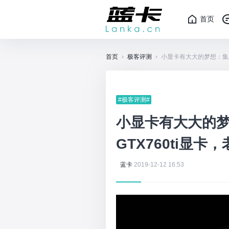
首页
首页
›
极客评测
›
小显卡有大大的梦想：集显升
#极客评测#
小显卡有大大的梦
GTX760ti显卡
蓝卡
2019-12-12 16:53