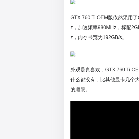
GTX 760 Ti OEM版依然采
z，加速频率980MHz，标配2G
z，内存带宽为192GB/s。
外观是真喜欢，GTX 760 T
什么都没有，比其他显卡几个
的顺眼。