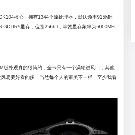
用了GK104核心，拥有1344个流处理器，默认频率915MH
B GDDR5显存，位宽256bit，等效显存频率为6000MH
i OEM版外观真的很简约，全卡只有一个涡轮进风口，其他
大风扇要好看的多，当然每个人的审美不一样，至少我看