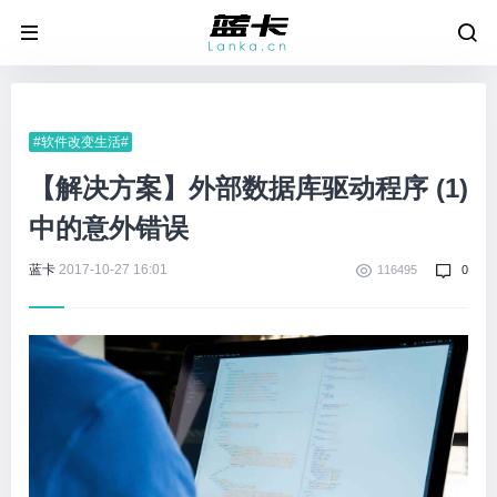
#软件改变生活#
【解决方案】外部数据库驱动程序 (1)
中的意外错误
蓝卡
2017-10-27 16:01
116495
0