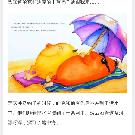
想知道哈克和迪克的下落吗？请跟我来……
牙医冲洗钩子的时候，哈克和迪克先后被冲到了污水
中。他们顺着排水管漂到了一条河里。然后沿着这条河
漂呀漂，漂到了地中海。