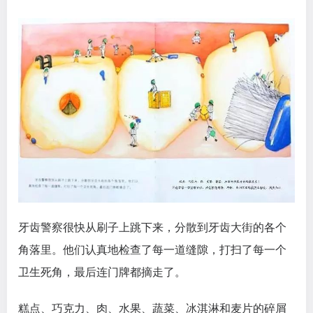
牙齿警察很快从刷子上跳下来，分散到牙齿大街的各个
角落里。他们认真地检查了每一道缝隙，打扫了每一个
卫生死角，最后连门牌都摘走了。
糕点、巧克力、肉、水果、蔬菜、冰淇淋和麦片的碎屑