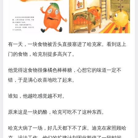
有一天，一块食物被舌头直接塞进了哈克家。看到送上
门的食物，哈克别提多高兴了。
他觉得这食物很像橘色棒棒糖，心想它的味道一定不
错，于是满心欢喜地吃了起来。
谁知，他越吃感觉越不对。
原来这是一块奶酪，哈克可吃不了这种东西。
哈克大病了一场，好几天都下不了床。迪克在家照顾哈
克，没法工作，他们的扩建计划因此暂停了一段时间。