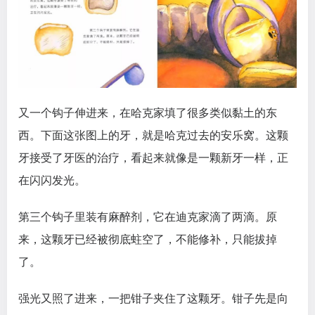
又一个钩子伸进来，在哈克家填了很多类似黏土的东
西。下面这张图上的牙，就是哈克过去的安乐窝。这颗
牙接受了牙医的治疗，看起来就像是一颗新牙一样，正
在闪闪发光。
第三个钩子里装有麻醉剂，它在迪克家滴了两滴。原
来，这颗牙已经被彻底蛀空了，不能修补，只能拔掉
了。
强光又照了进来，一把钳子夹住了这颗牙。钳子先是向