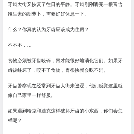
牙齿大街又恢复了往日的平静。牙齿刚刚嚼完一根富含
维生素的胡萝卜，需要好好休息一下。
什么？你真的认为牙齿应该成为住房？
不不不……
食物必须被牙齿咬碎，胃才能很好地消化它们。如果牙
齿被蛀坏了，咬不了食物，胃很快就会吃不消。
牙齿警察现在经常到牙齿大街来巡逻，他们感觉这里就
像自己家里一样舒服。
如果遇到哈克和迪克这样破坏牙齿的小东西，你们会怎
样呢？