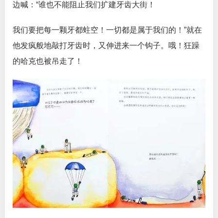
边喊：“谁也不能阻止我们扩建牙齿大街！
我们要把每一颗牙都蛀空！一切都是属于我们的！”就在
他发疯般地敲打牙齿时，又伸进来一个钩子。哦！狂躁
的哈克也被吊走了！