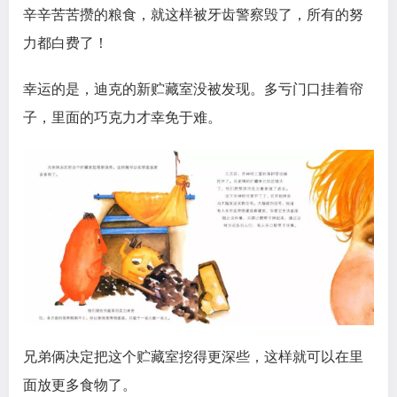
辛辛苦苦攒的粮食，就这样被牙齿警察毁了，所有的努
力都白费了！
幸运的是，迪克的新贮藏室没被发现。多亏门口挂着帘
子，里面的巧克力才幸免于难。
兄弟俩决定把这个贮藏室挖得更深些，这样就可以在里
面放更多食物了。