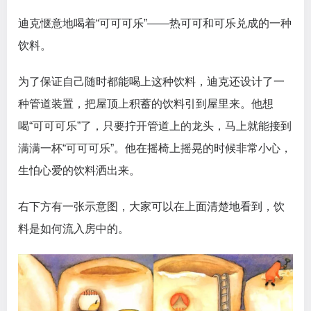
迪克惬意地喝着“可可可乐”——热可可和可乐兑成的一种
饮料。
为了保证自己随时都能喝上这种饮料，迪克还设计了一
种管道装置，把屋顶上积蓄的饮料引到屋里来。他想
喝“可可可乐”了，只要拧开管道上的龙头，马上就能接到
满满一杯“可可可乐”。他在摇椅上摇晃的时候非常小心，
生怕心爱的饮料洒出来。
右下方有一张示意图，大家可以在上面清楚地看到，饮
料是如何流入房中的。