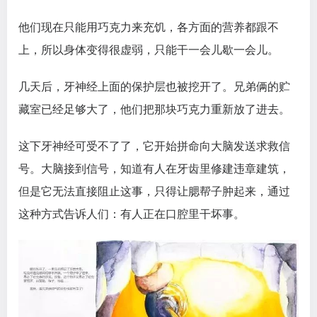
他们现在只能用巧克力来充饥，各方面的营养都跟不
上，所以身体变得很虚弱，只能干一会儿歇一会儿。
几天后，牙神经上面的保护层也被挖开了。兄弟俩的贮
藏室已经足够大了，他们把那块巧克力重新放了进去。
这下牙神经可受不了了，它开始拼命向大脑发送求救信
号。大脑接到信号，知道有人在牙齿里修建违章建筑，
但是它无法直接阻止这事，只得让腮帮子肿起来，通过
这种方式告诉人们：有人正在口腔里干坏事。