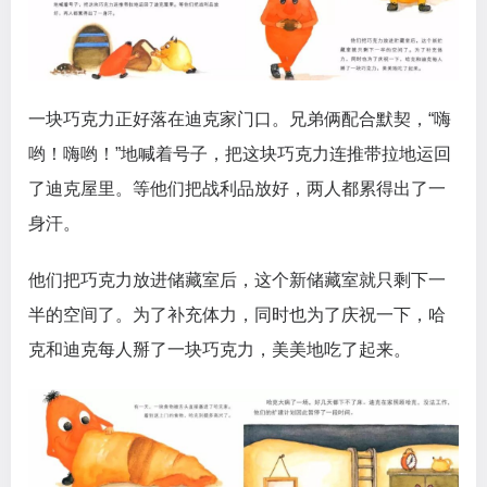
一块巧克力正好落在迪克家门口。兄弟俩配合默契，“嗨
哟！嗨哟！”地喊着号子，把这块巧克力连推带拉地运回
了迪克屋里。等他们把战利品放好，两人都累得出了一
身汗。
他们把巧克力放进储藏室后，这个新储藏室就只剩下一
半的空间了。为了补充体力，同时也为了庆祝一下，哈
克和迪克每人掰了一块巧克力，美美地吃了起来。