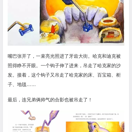
嘴巴张开了，一束亮光照进了牙齿大街。哈克和迪克被
照得睁不开眼。一个钩子伸了进来，吊走了哈克家的沙
发。接着，这个钩子又吊走了哈克家的床、百宝箱、柜
子、地毯……
最后，连兄弟俩帅气的合影也被吊走了！