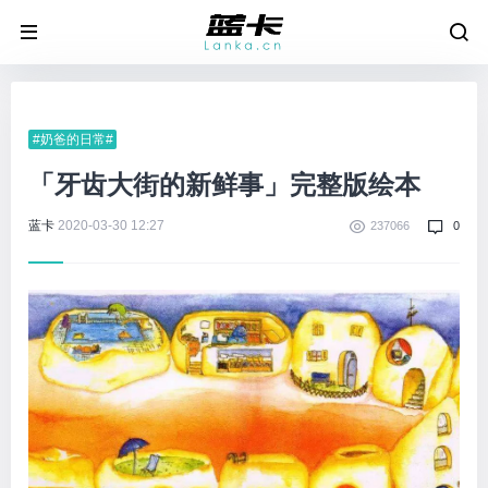
#奶爸的日常#
「牙齿大街的新鲜事」完整版绘本
蓝卡
2020-03-30 12:27
237066
0