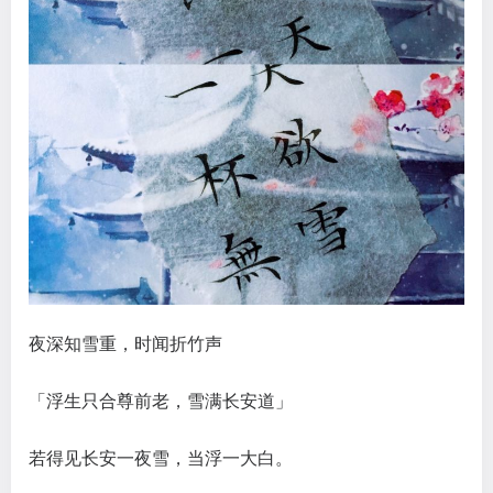
夜深知雪重，时闻折竹声
「浮生只合尊前老，雪满长安道」
若得见长安一夜雪，当浮一大白。