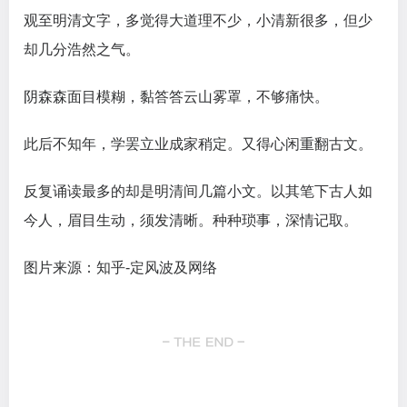
观至明清文字，多觉得大道理不少，小清新很多，但少
却几分浩然之气。
阴森森面目模糊，黏答答云山雾罩，不够痛快。
此后不知年，学罢立业成家稍定。又得心闲重翻古文。
反复诵读最多的却是明清间几篇小文。以其笔下古人如
今人，眉目生动，须发清晰。种种琐事，深情记取。
图片来源：知乎-定风波及网络