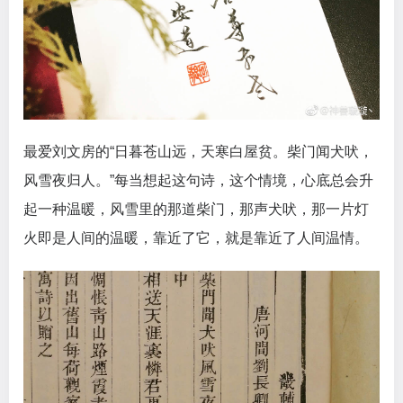
最爱刘文房的“日暮苍山远，天寒白屋贫。柴门闻犬吠，
风雪夜归人。”每当想起这句诗，这个情境，心底总会升
起一种温暖，风雪里的那道柴门，那声犬吠，那一片灯
火即是人间的温暖，靠近了它，就是靠近了人间温情。