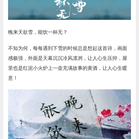
晚来天欲雪，能饮一杯无？
不知为何，每每遇到下雪的时候总是想起这首诗，画面
感极强，外面是天幕沉沉冷风凛冽，让人心生压抑，屋
里也是红泥小火炉上一壶充满故事的黄酒，让人心生暖
意！