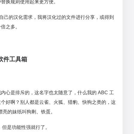
种替换规则使用起来更方便。
了我自己的汉化需求，我将汉化过的文件进行分享，或得到
十倍之多。
箱软件工具箱
内心是排斥的，这名字也太随意了，什么我的 ABC 工
这个好啊？别人都是云雀、火狐、猎豹、快狗之类的，这
个漂亮的妹纸叫狗剩、铁蛋。
，但是功能性强就行了。