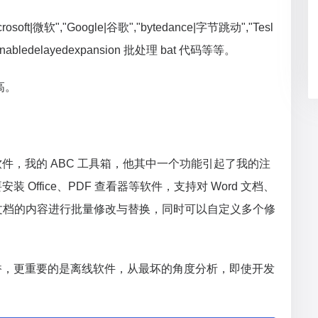
osoft|微软","Google|谷歌","bytedance|字节跳动","Tesl
nabledelayedexpansion 批处理 bat 代码等等。
高。
件，我的 ABC 工具箱，他其中一个功能引起了我的注
Office、PDF 查看器等软件，支持对 Word 文档、
、文本文档的内容进行批量修改与替换，同时可以自定义多个修
香，更重要的是离线软件，从最坏的角度分析，即使开发