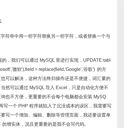
法
法用于在字符串中用一些字符替换另一些字符，或者替换一个与
我们可以通过 MySQL 里进行实现，UPDATE tabl
crosoft','微软'),field = replace(field,'Google','谷歌') 的方
汇也可以解决，这种方法终归操作还是不便捷，词汇量的
可以通过 MySQL 导入 Excel，只是自动化方便不
询也不方便，更重要的不会每个电脑都会安装 MySQ
再写一个 PHP 程序就陷入了沉没成本的误区，我需要写
还要写一个增加、编辑、删除等管理页面，我还要设置单
 勿增实体，况且更重要的是我不会写代码。