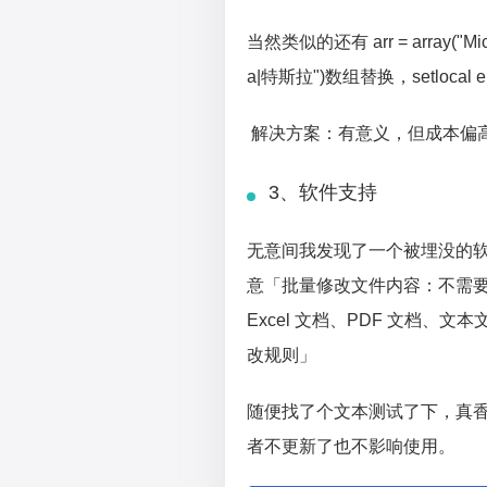
当然类似的还有 arr = array("Micr
a|特斯拉")数组替换，setlocal e
解决方案：有意义，但成本偏
3、软件支持
无意间我发现了一个被埋没的软
意「批量修改文件内容：不需要安装 
Excel 文档、PDF 文档
改规则」
随便找了个文本测试了下，真
者不更新了也不影响使用。