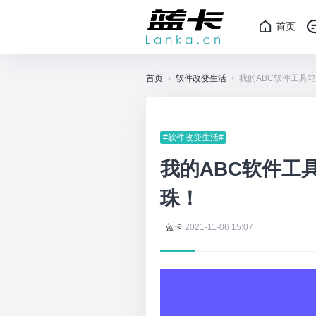
首页
首页
›
软件改变生活
›
我的ABC软件工具
#软件改变生活#
我的ABC软件工
珠！
蓝卡
2021-11-06 15:07