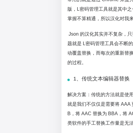
版，L密码管理工具就是其中之一
掌握不算精通，所以汉化对我
Json 的汉化其实并不复杂
题就是 L密码管理工具会不断
动覆盖替换，而每次的重新替
的过程。
1、传统文本编辑器替换
解决方案：传统的方法就是使用 Ed
就是我们不仅仅是需要将 AAA 
B，将 AAC 替换为 BBA，将 AC
类软件的手工替换工作量是无