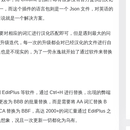
，而这个插件的语言包则是一个 Json 文件，对英语的
来说就是一个解决方案。
，只要对相应的词汇进行汉化匹配即可，但是遇到最大的问
的升级迭代，每一次的升级都会对已经汉化的文件进行自
换也是不现实的，为了一劳永逸就开始了通过软件来替换
itPlus 等软件，通过 Ctrl+H 进行替换，出现的弊端
更改为 BBB 的批量替换，而是需要将 AA 词汇替换 B
A 替换为 BBF，高达 2000+的词汇量通过 EditPlus 之
法想象，况且一次更新一切都化为乌有。