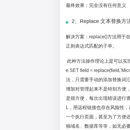
最终效果：完全没有任何意义
2、Replace 文本替换方
解决方案：replace()方
正则表达式匹配的子串。
此种方法操作理论上是可以实现的，
e SET field = replace(field,'Mi
法，只需要手动的添加替换词
增加对管理起来不是特别方便，当然
是很方便，每次出现错误进行查
L，用远程链接也存在风险性，
一个执行页面，甚至为了方便
独域名、数据库等等，如无必要