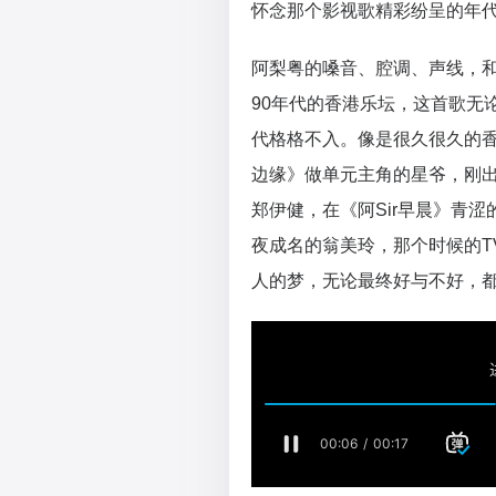
怀念那个影视歌精彩纷呈的年
阿梨粤的嗓音、腔调、声线，
90年代的香港乐坛，这首歌无
代格格不入。像是很久很久的香
边缘》做单元主角的星爷，刚
郑伊健，在《阿Sir早晨》青
夜成名的翁美玲，那个时候的T
人的梦，无论最终好与不好，