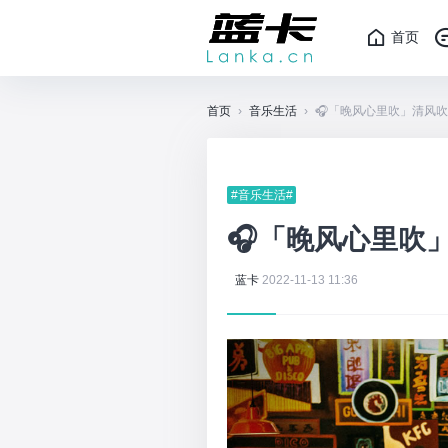
首页
首页
›
音乐生活
›
🎧「晚风心里吹」清风吹
#音乐生活#
🎧「晚风心里吹
蓝卡
2022-11-13 11:36