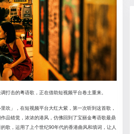
论调打击的粤语歌，正在借助短视频平台卷土重来。
心里吹」，在短视频平台大红大紫，第一次听到这首歌，
期作品错觉，浓浓的港风，仿佛回到了宝丽金粤语歌最鼎
的歌，运用了上个世纪90年代的香港曲风和填词，让人