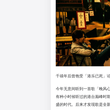
千禧年后曾饱受「港乐已死」
今年无意间听到一首歌「晚风
有种小时候听过的港台巅峰时
盛的时代。后来才发现歌是全新