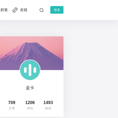
奶爸
友链
登录
蓝卡
709
1206
1493
文章
评论
粉丝