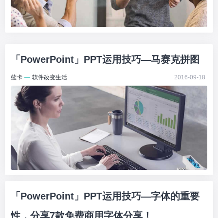
「PowerPoint」PPT运用技巧—马赛克拼图
蓝卡
—
软件改变生活
2016-09-18
「PowerPoint」PPT运用技巧—字体的重要
性，分享7款免费商用字体分享！