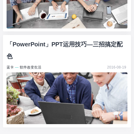
「PowerPoint」PPT运用技巧—三招搞定配
色
蓝卡
—
软件改变生活
2016-08-19