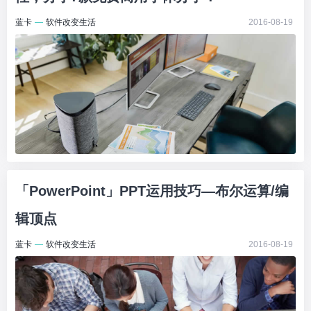
蓝卡
—
软件改变生活
2016-08-19
「PowerPoint」PPT运用技巧—布尔运算/编
辑顶点
蓝卡
—
软件改变生活
2016-08-19