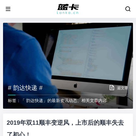
# 韵达快递 #
篇文章
标签：「 韵达快递」的最新资讯动态、相关文章内容
2019年双11顺丰变逆风，上市后的顺丰失去
了初心！