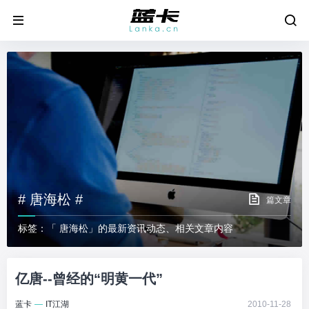
# 唐海松 #
篇文章
标签：「 唐海松」的最新资讯动态、相关文章内容
亿唐--曾经的“明黄一代”
蓝卡
—
IT江湖
2010-11-28