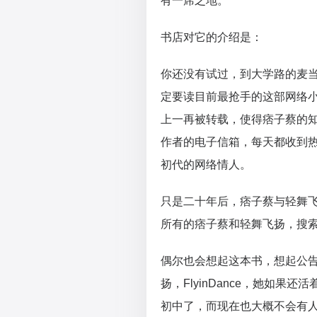
有一席之地。
书店对它的介绍是：
你还没有试过，到大学路的麦
定要读目前最抢手的这部网络小
上一再被转载，使得痞子蔡的
作者的电子信箱，每天都收到
初代的网络情人。
只是二十年后，痞子蔡与轻舞
所有的痞子蔡和轻舞飞扬，搜
偶尔也会想起这本书，想起公告
扬，FlyinDance，她如
初中了，而现在也大概不会有