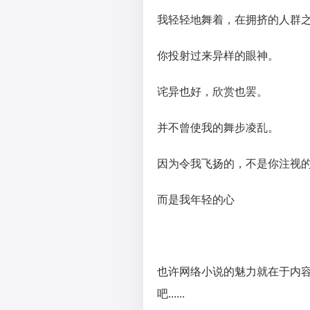
我轻轻地舞着，在拥挤的人群
你投射过来异样的眼神。
诧异也好，欣赏也罢。
并不曾使我的舞步凌乱。
因为令我飞扬的，不是你注视
而是我年轻的心
也许网络小说的魅力就在于内
吧......