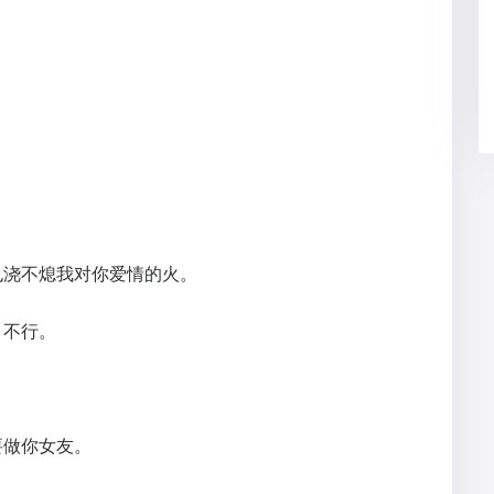
也浇不熄我对你爱情的火。
？不行。
要做你女友。