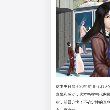
这本书只属于20年前,那个聊天
喜悦和感动，这本书被初代网
的，前景充满了不确定性的互