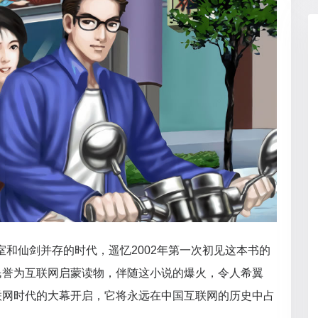
室和仙剑并存的时代，遥忆2002年第一次初见这本书的
民誉为互联网启蒙读物，伴随这小说的爆火，令人希翼
联网时代的大幕开启，它将永远在中国互联网的历史中占