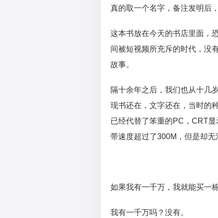
真的取一个名字，备注发明后
这本书放在今天的书店里面，
间被短视频所充斥的时代，没
故事。
隔十余年之后，我们也从十几
现书还在，文字还在，当时的种种
已经代替了笨重的PC，CRT显
带速度超过了300M，但是却
如果我有一千万，我就能买一
我有一千万吗？没有。