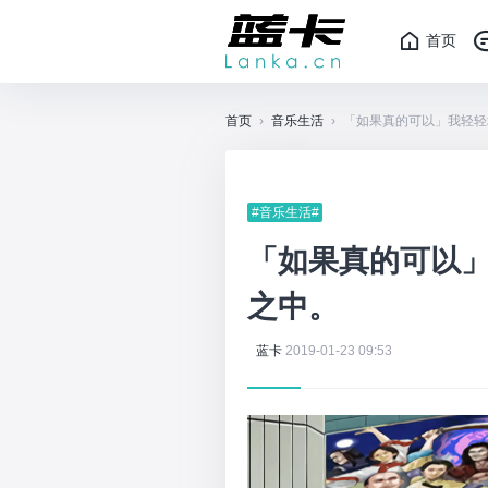
首页
首页
›
音乐生活
›
「如果真的可以」我轻轻
#音乐生活#
「如果真的可以
之中。
蓝卡
2019-01-23 09:53