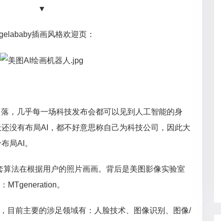
▼
ngelababy插画风格欢迎页：
角落，几乎每一场科技发布会都可以见到人工智能的身
还没有布局AI，都不好意思称自己为科技公司，因此大
布局AI。
是一套算法在根据用户的照片画画。背后是美图影像实验室
Tgeneration。
主力，目前主要的涉足领域有：人脸技术、图像识别、图像/