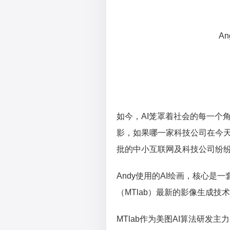
A
如今，AI笼罩着社会的每一个
影，如果哪一家科技公司在今天
批的中小互联网及科技公司纷纷
Andy使用的AI绘画，核心
（MTlab）最新的影像生成技术：M
MTlab作为美图AI算法研发