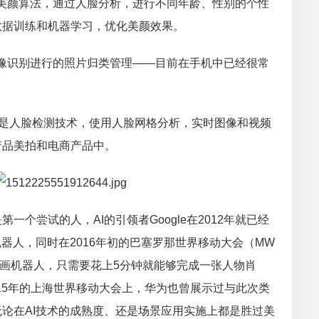
心的美颜算法，通过人脸分析，进行不同年龄、性别的个性
数据训练和机器学习，优化美颜效果。
和图像识别进行的照片归类管理——目前在手机中已经很常
，背后是人脸检测技术，使用人脸网格分析，实时图像和视频
产品美拍和电商产品中。
一个尝试的人，AI的引领者Google在2012年就已经
绘画机器人，同时在2016年初的巴塞罗那世界移动大会（MW
画机器人，只需要花上5分钟就能够完成一张人物肖
2015年的上海世界移动大会上，华为也曾展示过与此次类
论在AI技术的成熟度、还是场景应用实施上都是胜过美