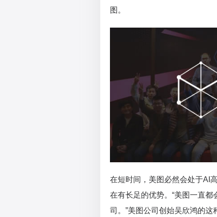
图。
在短时间，美图必然会处于AI
在有长足的优势。“美图一直都
司。”美图公司创始吴欣鸿的这