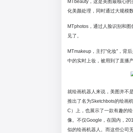
MTbeauty，这是美图最核
化美颜处理，同时通过大规模
MTphotos，通过人脸识别
见了。
MTmakeup，主打“化妆”
中的实时上妆，被用到了直播
就绘画机器人来说，美图并不是第
推出了名为Sketchbots的
C）上，也展示了一款有趣的绘
像。不仅Google，在国内，
似的绘画机器人。而这些公司无