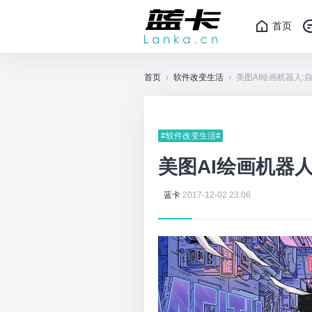
首页
首页
›
软件改变生活
›
美图AI绘画机器人:
#软件改变生活#
美图AI绘画机器
蓝卡
2017-12-02 23:06