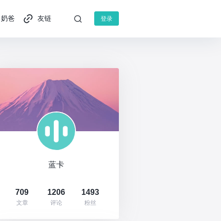
奶爸
友链
登录
蓝卡
709
1206
1493
文章
评论
粉丝