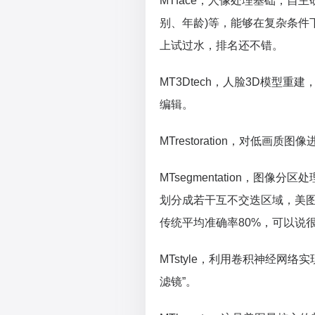
MTface，人像处理基础，自
别、年龄)等，能够在复杂条件
上试过水，排名还不错。
MT3Dtech，人脸3D模型
编辑。
MTrestoration，对低
MTsegmentation，图
划分成若干互不交迭区域，美图
传统平均准确率80%，可以说
MTstyle，利用卷积神经网
滤镜”。