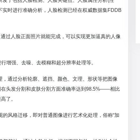
主研发了包括人脸检测、人脸关键点、人脸属性分析(性
下实时进行准确分析，人脸检测已经在权威数据集FDDB
重建，通过人脸正面照片就能完成，可以实现更加逼真的人像
画质图像进行增强、去噪、去模糊和超分辨率处理等。
像分区处理，通过分析轮廓、遮挡、颜色、文理、形状等把图像
在头发分割和皮肤分割方面准确率达到98.5%——相比
很高了。
络实现的风格迁移，即对普通图像进行艺术化处理，俗称“加