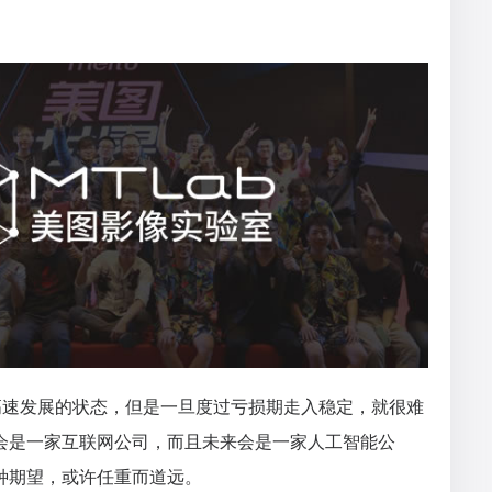
高速发展的状态，但是一旦度过亏损期走入稳定，就很难
会是一家互联网公司，而且未来会是一家人工智能公
种期望，或许任重而道远。