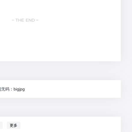
码：bigjpg
更多