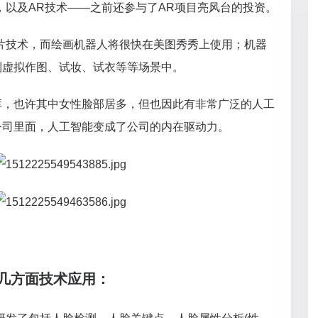
，以及AR技术——之前还参与了AR项目亮风台的投资。
图片技术，而绘画机器人将很快在美图秀秀上使用；机器
到虚拟作图、试妆、试衣等等场景中。
库，也许其中女性脸部居多，但也因此有非常广泛的人工
公司里面，人工智能变成了公司的内在驱动力。
么几方面技术应用：