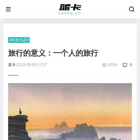
#闲来无语#
旅行的意义：一个人的旅行
蓝卡
2010-09-09 17:57
90783
0