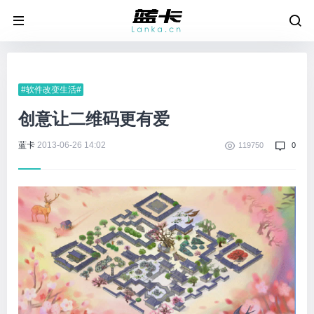
#软件改变生活#
创意让二维码更有爱
蓝卡
2013-06-26 14:02
119750
0