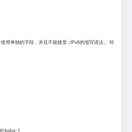
使用单独的字段，并且不能接受 ::IPv6的缩写语法。 对
0:baba::1