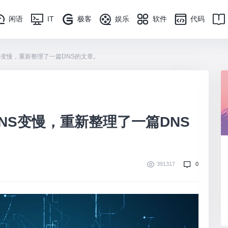
闲语
IT
极客
娱乐
软件
代码
S变慢，重新整理了一篇DNS的文章。
NS变慢，重新整理了一篇DNS
391317
0