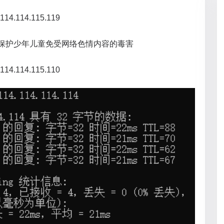
14.114.115.119
 保护少年儿童免受网络色情内容的毒害
14.114.115.110