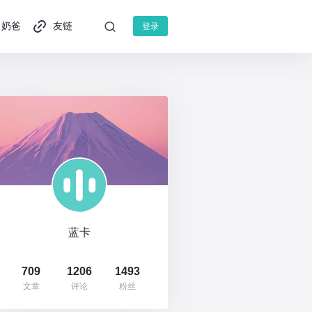
奶爸
友链
登录
蓝卡
709
1206
1493
文章
评论
粉丝