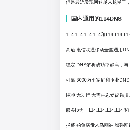
但是最近发现网速越来越慢了，查
国内通用的114DNS
114.114.114.114和114.114.11
高速 电信联通移动全国通用D
稳定 DNS解析成功率超高，与
可靠 3000万个家庭和企业D
纯净 无劫持 无需再忍受被强
服务ip为：114.114.114.114 和 1
拦截 钓鱼病毒木马网站 增强