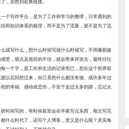
胀了，居然到处换链接。
是一个写作平台，是为了工作和学习的整理，日常遇到的
总结和知识体系的梳理，而不是为了流量，更不是为了流
什么就写什么，想什么时候写就什么时候写，不用像新媒
的感受，观点及措辞的不佳，就会带来评攻击，最终往往
的每一个字，是工作和生活的记录而已，想在这个世界留
流逝以后回想过来，自己竟然什么都没有做。或许多年过
当初的幸福、感动或悲伤，不至于走过太多的路，忘记太
是挤时间写的，有时候甚至会在半夜写点东西，每次写完
，都什么时代了，还写个人博客，意义是什么呢？其实每