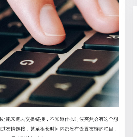
到处跑来跑去交换链接，不知道什么时候突然会有这个想
加过友情链接，甚至很长时间内都没有设置友链的栏目，