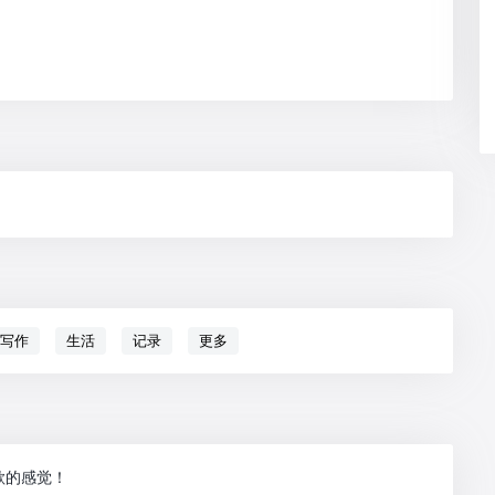
写作
生活
记录
更多
歌的感觉！