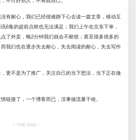
值，不讨好别人，不将就自己。
越没有耐心，我们已经很难静下心去读一篇文章，移动互
腾讯6集的超前点映也无法满足；我们上午在京东下单，
么点了外卖，晚2分钟我们就会不耐烦；甚至很多很多的
，而我们也在逐步失去耐心，失去阅读的耐心，失去写作
量，更不是为了推广，关注自己的当下想法，当下正在做
友情链接了，一个博客而已，没事做流量干啥。