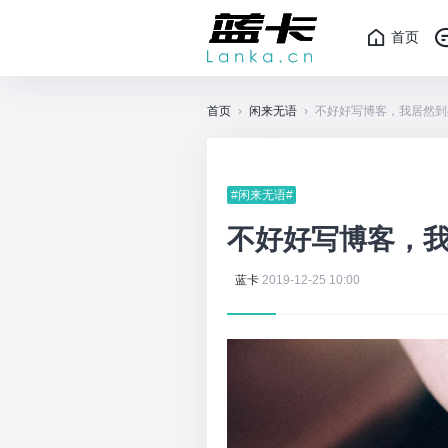
首页
首页
›
闲来无语
›
不好好写博客，我居然到
#闲来无语#
不好好写博客，
蓝卡
2019-12-25 10:00