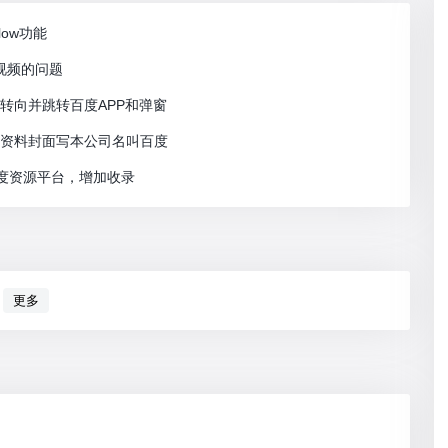
low功能
入视频的问题
览器自动转向并跳转百度APP和弹窗
市资料封面写本公司名叫百度
百度资源平台，增加收录
更多