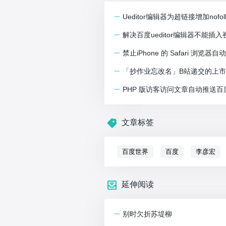
Ueditor编辑器为超链接增加nofol
解决百度ueditor编辑器不能插
禁止iPhone 的 Safari 浏
「抄作业忘改名」B站递交的上
PHP 版访客访问文章自动推送
文章标签
百度世界
百度
李彦宏
延伸阅读
别时欠折苏堤柳