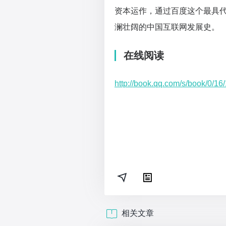
资本运作，通过百度这个最具
澜壮阔的中国互联网发展史。
在线阅读
http://book.qq.com/s/book/0/16
相关文章