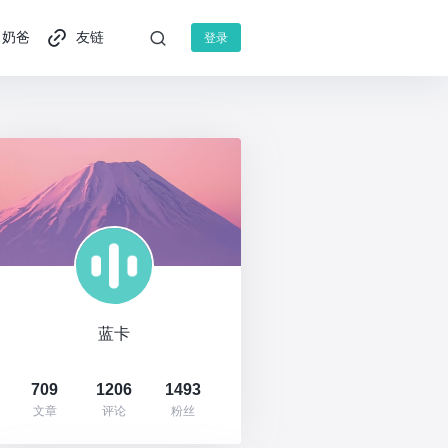
奶爸
友链
登录
蓝卡
709
1206
1493
文章
评论
粉丝