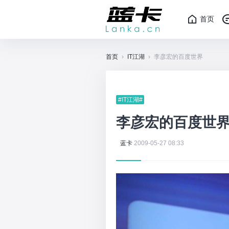
首页
首页
›
IT江湖
›
李彦宏的百度世界
#IT江湖#
李彦宏的百度世
蓝卡
2009-05-27 08:33