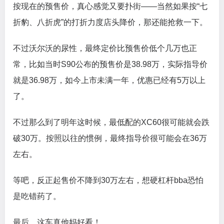
按现在的预售价，真心感觉又要扑街——当然如果按“七
折豹、八折虎”的打折力度店头降价，那还能抢救一下。
不过沃尔沃的尿性，最终定价比预售价低个几万也正
常，比如当时S90公布的预售价是38.98万，实际指导价
就是36.98万，如今上市未满一年，优惠已经有5万以上
了。
不过那么到了明年这时候，最低配的XC60很可能就会跌
破30万。按照以往的惯例，最终指导价很可能会在36万
左右。
等吧，反正起售价不降到30万左右，想硬杠杆bba恐怕
是吃错药了。
最后，这车真他妈好看！