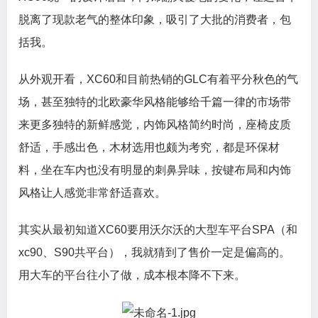
脱离了现款老气的整体印象，吸引了大批的消费者，包
括我。
从外观开看，XC60和目前热销的GLC有着平分秋色的气
场，甚至独特的北欧豪华风格能够给千篇一律的市场带
来更多独特的新鲜感觉，内饰风格简约时尚，座椅皮质
舒适，手感出色，木材选用也颇为考究，都是环保材
料，坐在车内也没有明显的刺鼻异味，按键布局和内饰
风格让人感觉非常舒适喜欢。
其实从最初知道XC60要用沃尔沃的大型车平台SPA（和
xc90、S90共平台），我就猜到了售价一定是偏高的。
用大车的平台往小了做，成本根本降不下来。