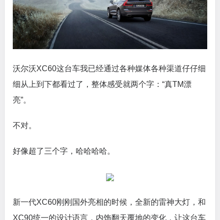
沃尔沃XC60这台车我已经通过各种媒体各种渠道仔仔细
细从上到下都看过了，整体感受就两个字：“真TM漂
亮”。
不对。
好像超了三个字，哈哈哈哈。
新一代XC60刚刚国外亮相的时候，全新的雷神大灯，和
XC90统一的设计语言，内饰翻天覆地的变化，让这台车