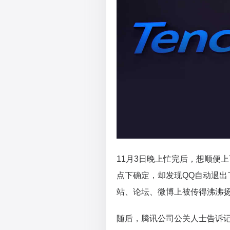
11月3日晚上忙完后，想顺便
点下确定，却发现QQ自动退
站、论坛、微博上被传得沸沸
随后，腾讯公司公关人士告诉