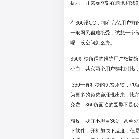
提示，并需要立刻在腾讯和36
有360没QQ，拥有几亿用户群
一般网民很难接受，试想一个每
呢，没空间怎么办。
360标榜所谓的维护用户权益
小白。其实两个用户群相对比，
360一直标榜的免费杀软，也
为更多的免费会涌现出来，比
免费，360所面临的围剿不是
相反，我并不坦言360，甚至
下软件，开机加快下速度，但