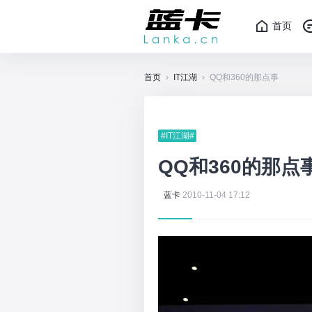
首页
首页
›
IT江湖
›
QQ和360的那点事
#IT江湖#
QQ和360的那点
蓝卡
2010-11-04 17:12