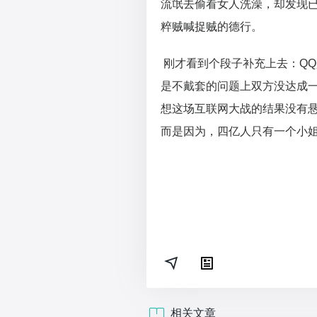
流氓去偷看女人洗澡，却发现已
粹贼喊捉贼的德行。
刚才看到个段子补充上去：QQ
是不戴套的问题上双方没达成
想这场互联网大战的结果没有
而是因为，四亿人只有一个小
相关文章