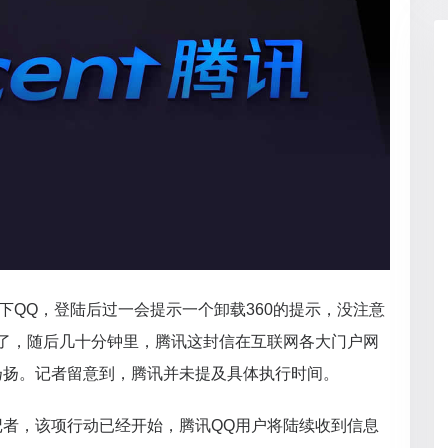
上下QQ，登陆后过一会提示一个卸载360的提示，没注意
出了，随后几十分钟里，腾讯这封信在互联网各大门户网
扬扬。记者留意到，腾讯并未提及具体执行时间。
记者，该项行动已经开始，腾讯QQ用户将陆续收到信息