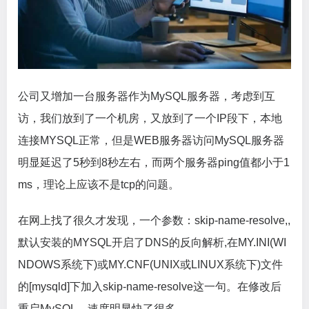
公司又增加一台服务器作为MySQL服务器，考虑到互
访，我们放到了一个机房，又放到了一个IP段下，本地
连接MYSQL正常，但是WEB服务器访问MySQL服务器
明显延迟了5秒到8秒左右，而两个服务器ping值都小于1
ms，理论上应该不是tcp的问题。
在网上找了很久才发现，一个参数：skip-name-resolve,,
默认安装的MYSQL开启了DNS的反向解析,在MY.INI(WI
NDOWS系统下)或MY.CNF(UNIX或LINUX系统下)文件
的[mysqld]下加入skip-name-resolve这一句。在修改后
重启MySQL，速度明显快了很多。