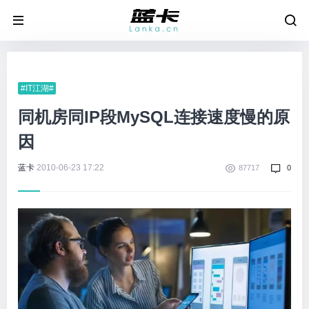
#IT江湖#
同机房同IP段MySQL连接速度慢的原
因
蓝卡
2010-06-23 17:22
87717
0