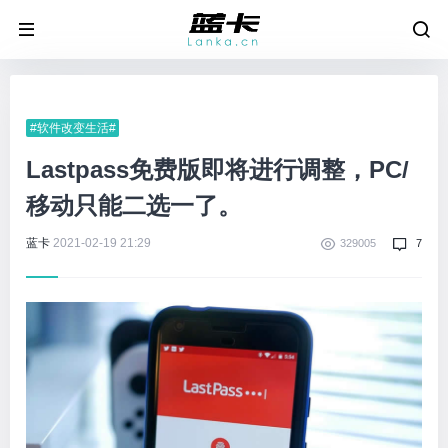
#软件改变生活#
Lastpass免费版即将进行调整，PC/
移动只能二选一了。
蓝卡
2021-02-19 21:29
329005
7