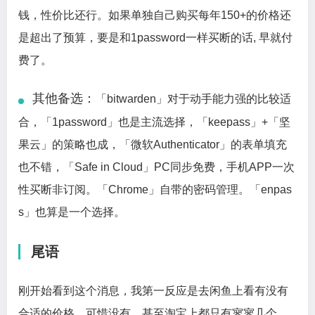
钱，性价比还行。如果单独自己购买每年150+的价格还
是超出了预算，要是和1password一样买断的话, 早就付
费了。
其他备选：
「bitwarden」对于动手能力强的比较适
合，「1password」也是主流选择，「keepass」+「坚
果云」的策略也成，「微软Authenticator」的表单填充
也不错，「Safe in Cloud」PC同步免费，手机APP一次
性买断非订阅。「Chrome」自带的密码管理。「enpas
s」也算是一个选择。
尾语
刚开始看到这个消息，我第一反应是去闲鱼上看有没有
合适的价格，可惜没有，甚至淘宝上都只有寥寥几个。