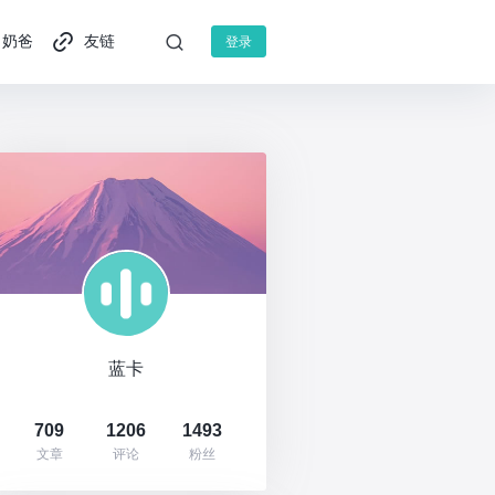
奶爸
友链
登录
蓝卡
709
1206
1493
文章
评论
粉丝