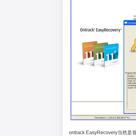
ontrack EasyRecovery当然