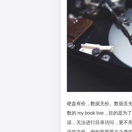
硬盘有价，数据无价。数据丢
数的 my book live，
误，无法进行目录访问，更不
活的文件，例如家庭照片之类