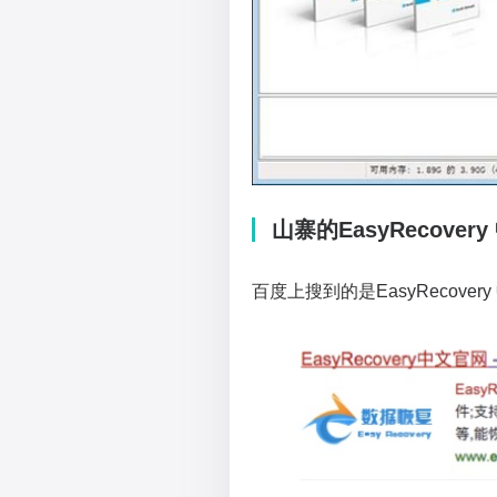
山寨的EasyRecover
百度上搜到的是EasyRecov