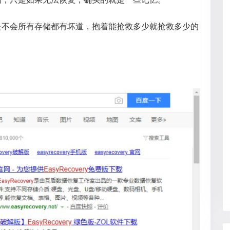
是不会所有存储都有坏道，抱着能抢救多少就抢救多少的