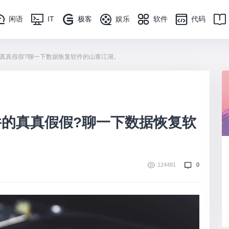
闲语
IT
极客
娱乐
软件
代码
真真假假?聊一下数据恢复软件的山寨江湖。
的真真假假?聊一下数据恢复软
124481
0