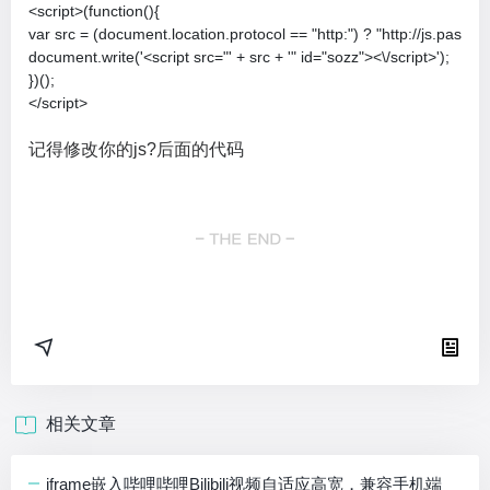
<script>(function(){    

var src = (document.location.protocol == "http:") ? "http://js.
document.write('<script src="' + src + '" id="sozz"><\/script>');    

})();    

</script>
记得修改你的js?后面的代码
相关文章
iframe嵌入哔哩哔哩Bilibili视频自适应高宽，兼容手机端