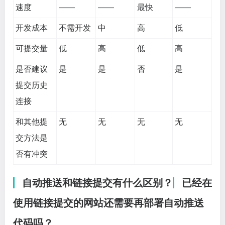
速度
——
——
最快
——
开发成本
不需开发
中
高
低
可提交量
低
高
低
高
是否建议
是
是
否
是
提交历史
连接
和其他提
无
无
无
无
交方法是
否有冲突
自动推送和链接提交有什么区别？
已经在
使用链接提交的网站还需要再部署自动推送
代码吗？