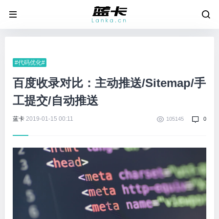
#代码优化#
百度收录对比：主动推送/Sitemap/手
工提交/自动推送
蓝卡
2019-01-15 00:11
105145
0