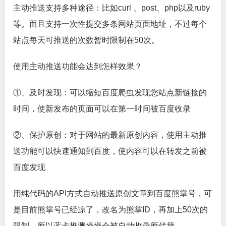
主动推送支持多种途径：比如curl 、post、php以及ruby
等。而且支持一次性提交多条网站页面地址，不过每个
站点每天可推送的次数暂时限制在50次。
使用主动推送功能会达到怎样效果？
①、及时发现：可以缩短百度爬虫发现您站点新链接的
时间，使新发布的页面可以在第一时间被百度收录
②、保护原创：对于网站的最新原创内容，使用主动推
送功能可以快速通知到百度，使内容可以在转发之前被
百度发现
用纯代码的API方式自动推送原创文章到百度熊掌号，可
是目前熊掌号已经凉了，改名为熊掌ID，再加上50次的
限制，所以蓝卡推测慢慢会被自动收录所代替。