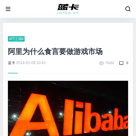
#IT江湖#
阿里为什么食言要做游戏市场
蓝卡
2014-01-09 10:42
79280
0