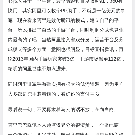
心技术在于一个平台，最早我说过百度收购91，360有
快用，其实阿里可以收个PP助手，不就是一亿美元的事
嘛，现在看来阿里是效仿腾讯的模式，建立自己的平
台，所以推出了自己的手游平台，同时利润分成也算业
内最高的了吧，当然阿里接入游戏分发，运营平台及分
成模式等多个方面，意图也很明显，目标直指腾讯，再
说2013年国内手游玩家突破3亿，手游市场飙至112亿，
精明的阿里岂能不加入进来。
同时阿里进军手游确实拥有很大的优势资源，因为用户
大多都是兜里装着钱的，看好你的支付宝哦。
最后说一句，不要再揪着马云的话不放，在商言商。
阿里巴巴腾讯本来楚河汉界分的很清楚，一个做电商，
一个做游戏，和平共处。腾讯入侵电商，阿里只能入侵