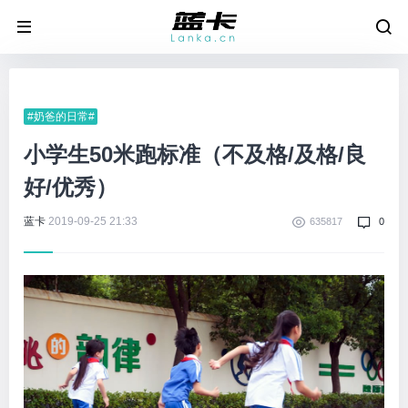
#奶爸的日常#
小学生50米跑标准（不及格/及格/良
好/优秀）
蓝卡
2019-09-25 21:33
635817
0