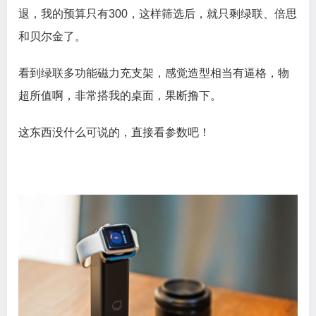
退，我的预算只有300，这样筛选后，就只剩绿联、倍思
和贝尔金了。
看到绿联多功能磁力充支架，感觉造型相当有逼格，物
超所值啊，非常搭我的桌面，果断撸下。
这东西没什么可说的，直接看参数吧！