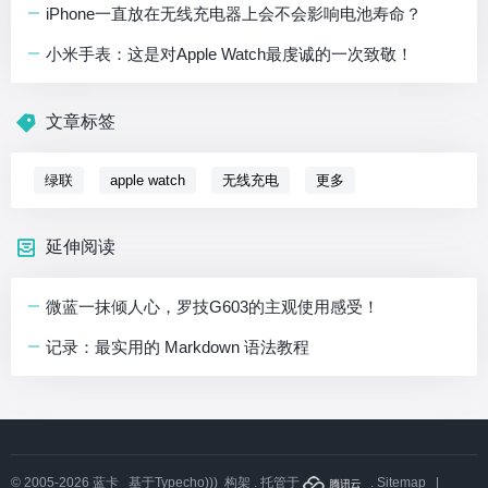
iPhone一直放在无线充电器上会不会影响电池寿命？
小米手表：这是对Apple Watch最虔诚的一次致敬！
文章标签
绿联
apple watch
无线充电
更多
延伸阅读
微蓝一抹倾人心，罗技G603的主观使用感受！
记录：最实用的 Markdown 语法教程
© 2005-2026
蓝卡
基于
Typecho)))
构架 . 托管于
.
Sitemap
|