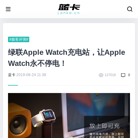
#极客评测#
绿联Apple Watch充电站，让Apple
Watch永不停电！
蓝卡
2019-08-24 11:38
127018
0